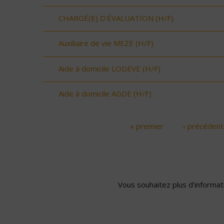
CHARGÉ(E) D'ÉVALUATION (H/F)
Auxiliaire de vie MEZE (H/F)
Aide à domicile LODEVE (H/F)
Aide à domicile AGDE (H/F)
« premier
‹ précédent
Pages
Vous souhaitez plus d'informati