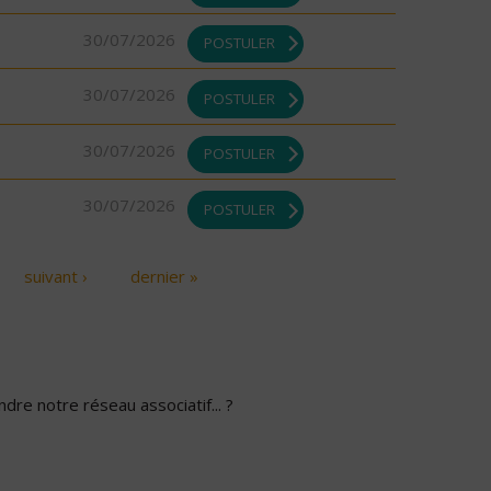
30/07/2026
POSTULER
30/07/2026
POSTULER
30/07/2026
POSTULER
30/07/2026
POSTULER
suivant ›
dernier »
dre notre réseau associatif... ?