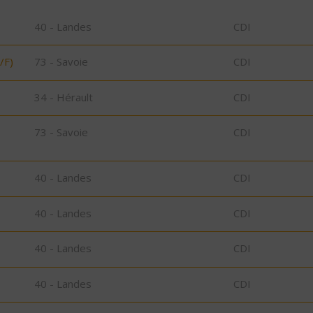
40 - Landes
CDI
/F)
73 - Savoie
CDI
34 - Hérault
CDI
73 - Savoie
CDI
40 - Landes
CDI
40 - Landes
CDI
40 - Landes
CDI
40 - Landes
CDI