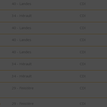
40 - Landes
CDI
34 - Hérault
CDI
40 - Landes
CDI
40 - Landes
CDI
40 - Landes
CDI
34 - Hérault
CDI
34 - Hérault
CDI
29 - Finistère
CDI
)
29 - Finistère
CDI