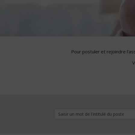
Pour postuler et rejoindre l'a
V