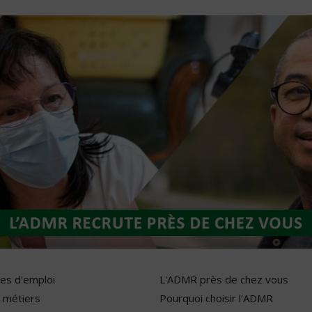
res d'emploi
L'ADMR près de chez vous
 métiers
Pourquoi choisir l'ADMR