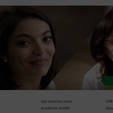
Qui sommes nous
Off
Académie ADMR
Nos