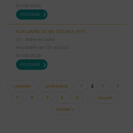
01/08/2026
POSTULER
AUXILIAIRE DE VIE SOCIALE (H/F)
37 - Indre-et-Loire
Possibilité de CDI ou CDD
01/08/2026
POSTULER
« premier
‹ précédent
1
2
3
4
Pages
5
6
7
8
9
…
suivant ›
dernier »