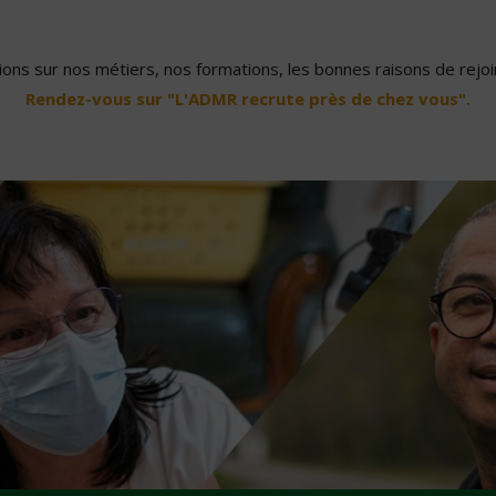
ons sur nos métiers, nos formations, les bonnes raisons de rejoin
Rendez-vous sur "L'ADMR recrute près de chez vous".