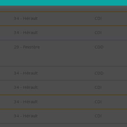
34 - Hérault
CDI
34 - Hérault
CDI
29 - Finistère
CDD
34 - Hérault
CDD
34 - Hérault
CDI
34 - Hérault
CDI
34 - Hérault
CDI