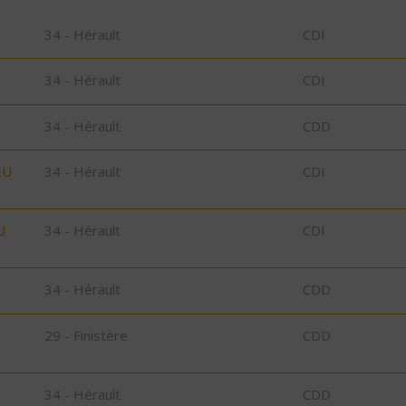
34 - Hérault
CDI
34 - Hérault
CDI
34 - Hérault
CDD
EU
34 - Hérault
CDI
U
34 - Hérault
CDI
34 - Hérault
CDD
29 - Finistère
CDD
34 - Hérault
CDD