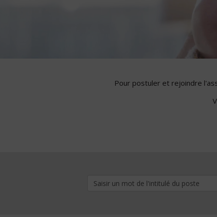
Pour postuler et rejoindre l'a
V