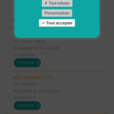
Tout refuser
Possibilité de CDI ou CDD
01/08/2026
Personnaliser
POSTULER
Tout accepter
AIDE SOIGNANT (H/F)
52 - Haute-Marne
Possibilité de CDI ou CDD
01/08/2026
POSTULER
AIDE SOIGNANT (H/F)
29 - Finistère
Possibilité de CDI ou CDD
01/08/2026
POSTULER