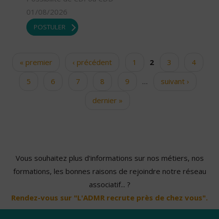
01/08/2026
POSTULER
« premier
‹ précédent
1
2
3
4
Pages
5
6
7
8
9
…
suivant ›
dernier »
Vous souhaitez plus d'informations sur nos métiers, nos
formations, les bonnes raisons de rejoindre notre réseau
associatif... ?
Rendez-vous sur "L'ADMR recrute près de chez vous".