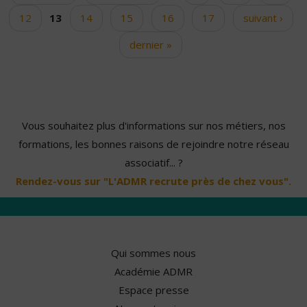
12
13
14
15
16
17
suivant ›
dernier »
Vous souhaitez plus d'informations sur nos métiers, nos
formations, les bonnes raisons de rejoindre notre réseau
associatif... ?
Rendez-vous sur "L'ADMR recrute près de chez vous".
Qui sommes nous
Académie ADMR
Espace presse