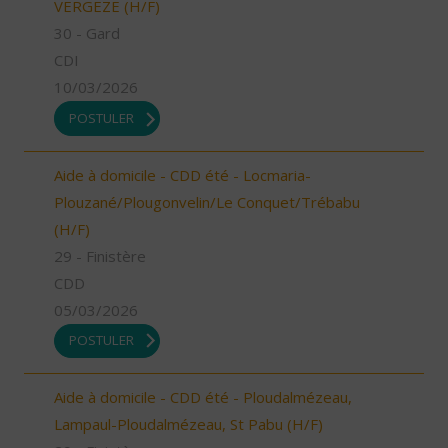
VERGEZE (H/F)
30 - Gard
CDI
10/03/2026
POSTULER
Aide à domicile - CDD été - Locmaria-
Plouzané/Plougonvelin/Le Conquet/Trébabu
(H/F)
29 - Finistère
CDD
05/03/2026
POSTULER
Aide à domicile - CDD été - Ploudalmézeau,
Lampaul-Ploudalmézeau, St Pabu (H/F)