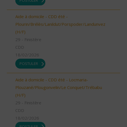
POSTULER
Aide à domicile - CDD été -
Plourin/Brélès/Lanildut/Porspoder/Landunvez
(H/F)
29 - Finistère
CDD
18/02/2026
POSTULER
Aide à domicile - CDD été - Locmaria-
Plouzané/Plougonvelin/Le Conquet/Trébabu
(H/F)
29 - Finistère
CDD
18/02/2026
POSTULER