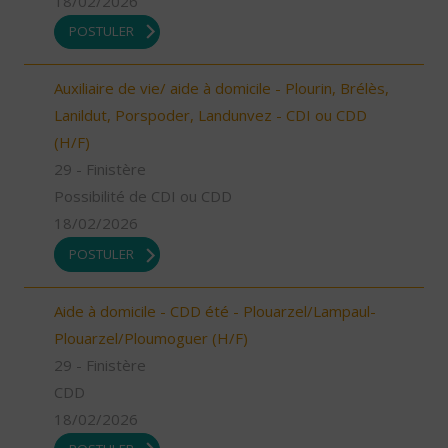
18/02/2026
POSTULER
Auxiliaire de vie/ aide à domicile - Plourin, Brélès,
Lanildut, Porspoder, Landunvez - CDI ou CDD
(H/F)
29 - Finistère
Possibilité de CDI ou CDD
18/02/2026
POSTULER
Aide à domicile - CDD été - Plouarzel/Lampaul-
Plouarzel/Ploumoguer (H/F)
29 - Finistère
CDD
18/02/2026