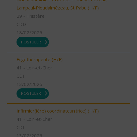
Lampaul-Ploudalmézeau, St Pabu (H/F)
29 - Finistère
CDD
18/02/2026
POSTULER
Ergothérapeute (H/F)
41 - Loir-et-Cher
CDI
13/02/2026
POSTULER
Infirmier(ière) coordinateur(trice) (H/F)
41 - Loir-et-Cher
CDI
13/02/2026