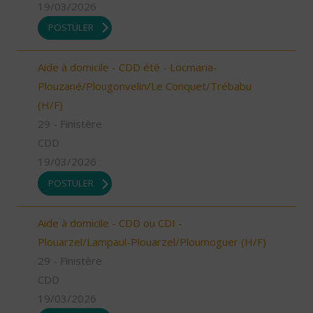
19/03/2026
POSTULER
Aide à domicile - CDD été - Locmaria-
Plouzané/Plougonvelin/Le Conquet/Trébabu
(H/F)
29 - Finistère
CDD
19/03/2026
POSTULER
Aide à domicile - CDD ou CDI -
Plouarzel/Lampaul-Plouarzel/Ploumoguer (H/F)
29 - Finistère
CDD
19/03/2026