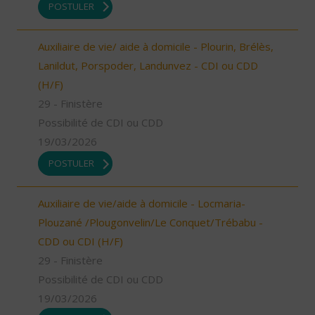
POSTULER
Auxiliaire de vie/ aide à domicile - Plourin, Brélès,
Lanildut, Porspoder, Landunvez - CDI ou CDD
(H/F)
29 - Finistère
Possibilité de CDI ou CDD
19/03/2026
POSTULER
Auxiliaire de vie/aide à domicile - Locmaria-
Plouzané /Plougonvelin/Le Conquet/Trébabu -
CDD ou CDI (H/F)
29 - Finistère
Possibilité de CDI ou CDD
19/03/2026