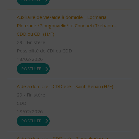
Auxiliaire de vie/aide à domicile - Locmaria-
Plouzané /Plougonvelin/Le Conquet/Trébabu -
CDD ou CDI (H/F)
29 - Finistère
Possibilité de CDI ou CDD
18/02/2026
POSTULER
Aide à domicile - CDD été - Saint-Renan (H/F)
29 - Finistère
CDD
18/02/2026
POSTULER
Aide à domicile - CDD été - Ploudalmézeau,