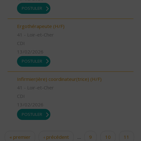
POSTULER
Ergothérapeute (H/F)
41 - Loir-et-Cher
CDI
13/02/2026
POSTULER
Infirmier(ière) coordinateur(trice) (H/F)
41 - Loir-et-Cher
CDI
13/02/2026
POSTULER
« premier
‹ précédent
…
9
10
11
Pages