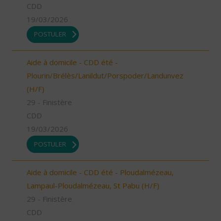
CDD
19/03/2026
POSTULER
Aide à domicile - CDD été -
Plourin/Brélès/Lanildut/Porspoder/Landunvez
(H/F)
29 - Finistère
CDD
19/03/2026
POSTULER
Aide à domicile - CDD été - Ploudalmézeau,
Lampaul-Ploudalmézeau, St Pabu (H/F)
29 - Finistère
CDD