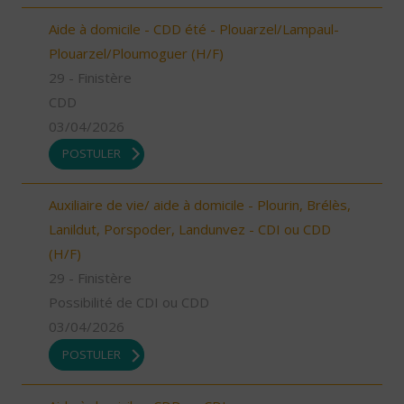
Aide à domicile - CDD été - Plouarzel/Lampaul-
Plouarzel/Ploumoguer (H/F)
29 - Finistère
CDD
03/04/2026
POSTULER
Auxiliaire de vie/ aide à domicile - Plourin, Brélès,
Lanildut, Porspoder, Landunvez - CDI ou CDD
(H/F)
29 - Finistère
Possibilité de CDI ou CDD
03/04/2026
POSTULER