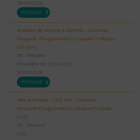
20/04/2026
POSTULER
Auxiliaire de vie/aide à domicile - Locmaria-
Plouzané /Plougonvelin/Le Conquet/Trébabu -
CDI (H/F)
29 - Finistère
Possibilité de CDI ou CDD
20/04/2026
POSTULER
Aide à domicile - CDD été - Locmaria-
Plouzané/Plougonvelin/Le Conquet/Trébabu
(H/F)
29 - Finistère
CDD