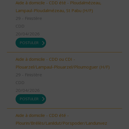
Aide à domicile - CDD été - Ploudalmézeau,
Lampaul-Ploudalmézeau, St Pabu (H/F)
29 - Finistère
CDD
20/04/2026
POSTULER
Aide à domicile - CDD ou CDI -
Plouarzel/Lampaul-Plouarzel/Ploumoguer (H/F)
29 - Finistère
CDD
20/04/2026
POSTULER
Aide à domicile - CDD été -
Plourin/Brélès/Lanildut/Porspoder/Landunvez