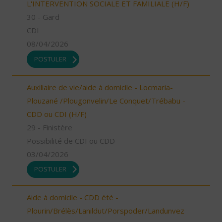
L'INTERVENTION SOCIALE ET FAMILIALE (H/F)
30 - Gard
CDI
08/04/2026
POSTULER
Auxiliaire de vie/aide à domicile - Locmaria-
Plouzané /Plougonvelin/Le Conquet/Trébabu -
CDD ou CDI (H/F)
29 - Finistère
Possibilité de CDI ou CDD
03/04/2026
POSTULER
Aide à domicile - CDD été -
Plourin/Brélès/Lanildut/Porspoder/Landunvez