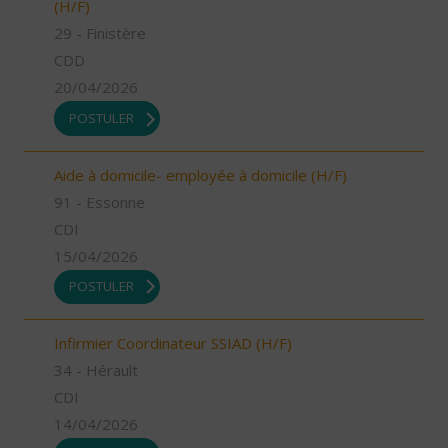
(H/F)
29 - Finistère
CDD
20/04/2026
POSTULER
Aide à domicile- employée à domicile (H/F)
91 - Essonne
CDI
15/04/2026
POSTULER
Infirmier Coordinateur SSIAD (H/F)
34 - Hérault
CDI
14/04/2026