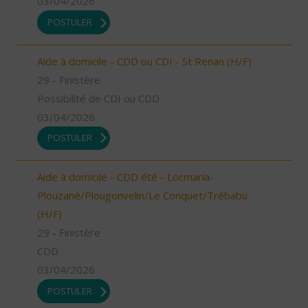
03/04/2026
POSTULER
Aide à domicile - CDD ou CDI - St Renan (H/F)
29 - Finistère
Possibilité de CDI ou CDD
03/04/2026
POSTULER
Aide à domicile - CDD été - Locmaria-
Plouzané/Plougonvelin/Le Conquet/Trébabu
(H/F)
29 - Finistère
CDD
03/04/2026
POSTULER