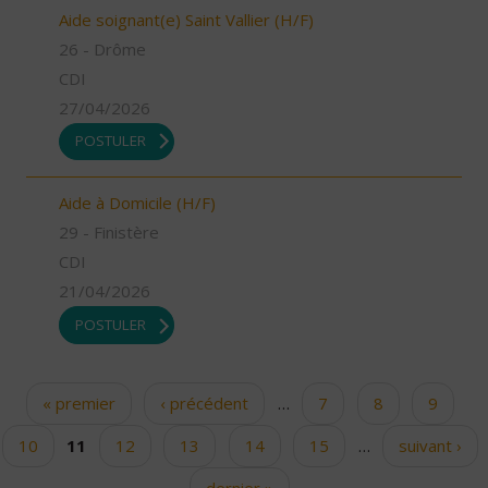
Aide soignant(e) Saint Vallier (H/F)
26 - Drôme
CDI
27/04/2026
POSTULER
Aide à Domicile (H/F)
29 - Finistère
CDI
21/04/2026
POSTULER
« premier
‹ précédent
…
7
8
9
Pages
10
11
12
13
14
15
…
suivant ›
dernier »