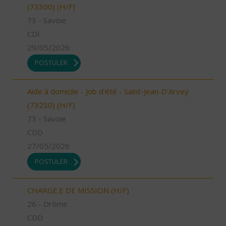
(73300) (H/F)
73 - Savoie
CDI
29/05/2026
POSTULER
Aide à domicile - Job d'été - Saint-Jean-D'Arvey
(73230) (H/F)
73 - Savoie
CDD
27/05/2026
POSTULER
CHARGE.E DE MISSION (H/F)
26 - Drôme
CDD