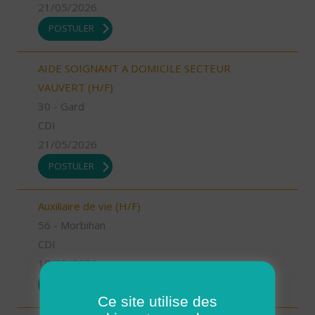
21/05/2026
POSTULER
AIDE SOIGNANT A DOMICILE SECTEUR
VAUVERT (H/F)
30 - Gard
CDI
21/05/2026
POSTULER
Auxiliaire de vie (H/F)
56 - Morbihan
CDI
19/05/2026
POSTULER
Ce site utilise des