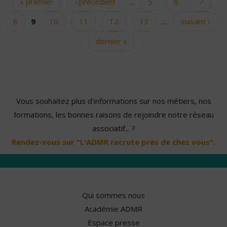
« premier
‹ précédent
…
5
6
7
Pages
8
9
10
11
12
13
…
suivant ›
dernier »
Vous souhaitez plus d'informations sur nos métiers, nos
formations, les bonnes raisons de rejoindre notre réseau
associatif... ?
Rendez-vous sur "L'ADMR recrute près de chez vous".
Qui sommes nous
Académie ADMR
Espace presse