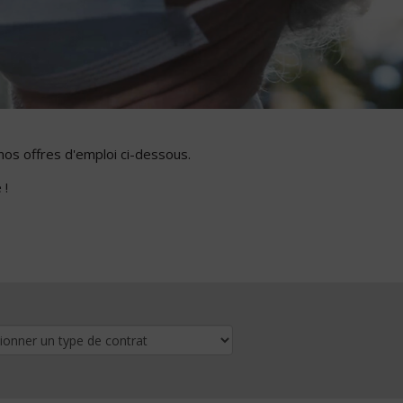
nos offres d'emploi ci-dessous.
 !