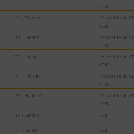
CDD
91 - Essonne
Possibilité de C
CDD
40 - Landes
Possibilité de C
CDD
73 - Savoie
Possibilité de C
CDD
34 - Hérault
Possibilité de C
CDD
2B - Haute-Corse
Possibilité de C
CDD
40 - Landes
CDI
73 - Savoie
CDI