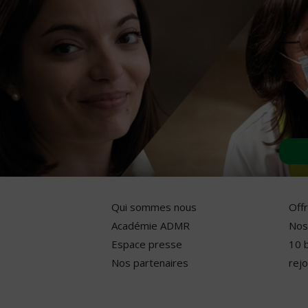
Qui sommes nous
Off
Académie ADMR
Nos
Espace presse
10 
Nos partenaires
rejo