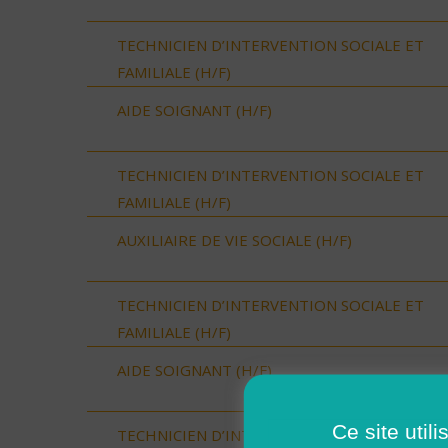
TECHNICIEN D’INTERVENTION SOCIALE ET
FAMILIALE (H/F)
AIDE SOIGNANT (H/F)
TECHNICIEN D’INTERVENTION SOCIALE ET
FAMILIALE (H/F)
AUXILIAIRE DE VIE SOCIALE (H/F)
TECHNICIEN D’INTERVENTION SOCIALE ET
FAMILIALE (H/F)
AIDE SOIGNANT (H/F)
Ce site util
TECHNICIEN D’INTERVENTION SOCIALE ET