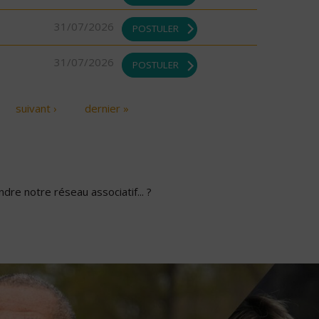
31/07/2026
POSTULER
31/07/2026
POSTULER
suivant ›
dernier »
dre notre réseau associatif... ?