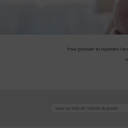
Pour postuler et rejoindre l'a
V