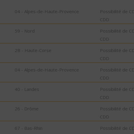
04 - Alpes-de-Haute-Provence
Possibilité de C
CDD
59 - Nord
Possibilité de C
CDD
2B - Haute-Corse
Possibilité de C
CDD
04 - Alpes-de-Haute-Provence
Possibilité de C
CDD
40 - Landes
Possibilité de C
CDD
26 - Drôme
Possibilité de C
CDD
67 - Bas-Rhin
Possibilité de C