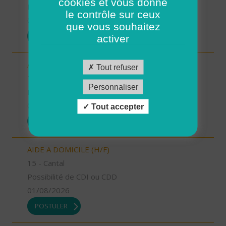
cookies et vous donne
Possibilité de CDI ou CDD
le contrôle sur ceux
01/08/2026
que vous souhaitez
POSTULER
activer
AIDE A DOMICILE (H/F)
Tout refuser
76 - Seine-Maritime
Personnaliser
Possibilité de CDI ou CDD
01/08/2026
Tout accepter
POSTULER
AIDE A DOMICILE (H/F)
15 - Cantal
Possibilité de CDI ou CDD
01/08/2026
POSTULER