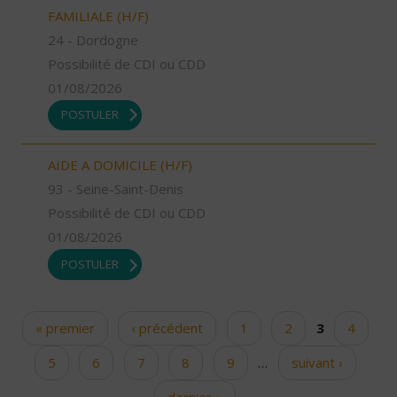
FAMILIALE (H/F)
24 - Dordogne
Possibilité de CDI ou CDD
01/08/2026
POSTULER
AIDE A DOMICILE (H/F)
93 - Seine-Saint-Denis
Possibilité de CDI ou CDD
01/08/2026
POSTULER
« premier
‹ précédent
1
2
3
4
Pages
5
6
7
8
9
…
suivant ›
dernier »