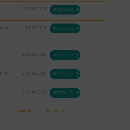
20/04/2026
POSTULER
DI ou
20/04/2026
POSTULER
20/04/2026
POSTULER
DI ou
20/04/2026
POSTULER
20/04/2026
POSTULER
…
suivant ›
dernier »