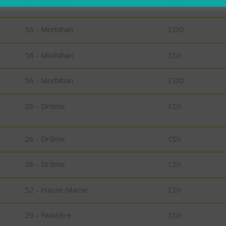
56 - Morbihan
CDD
56 - Morbihan
CDD
56 - Morbihan
CDI
56 - Morbihan
CDD
26 - Drôme
CDI
26 - Drôme
CDI
26 - Drôme
CDI
52 - Haute-Marne
CDI
29 - Finistère
CDI