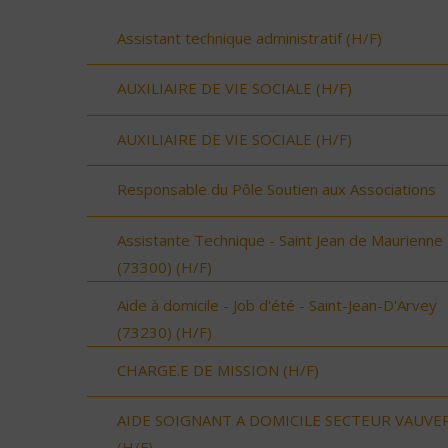
Assistant technique administratif (H/F)
AUXILIAIRE DE VIE SOCIALE (H/F)
AUXILIAIRE DE VIE SOCIALE (H/F)
Responsable du Pôle Soutien aux Associations
Assistante Technique - Saint Jean de Maurienne
(73300) (H/F)
Aide à domicile - Job d'été - Saint-Jean-D'Arvey
(73230) (H/F)
CHARGE.E DE MISSION (H/F)
AIDE SOIGNANT A DOMICILE SECTEUR VAUVE
(H/F)