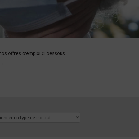
nos offres d'emploi ci-dessous.
 !