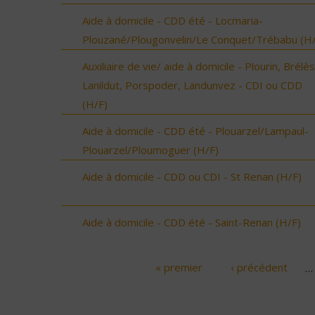
Aide à domicile - CDD été - Locmaria-
Plouzané/Plougonvelin/Le Conquet/Trébabu (H/
Auxiliaire de vie/ aide à domicile - Plourin, Brélès
Lanildut, Porspoder, Landunvez - CDI ou CDD
(H/F)
Aide à domicile - CDD été - Plouarzel/Lampaul-
Plouarzel/Ploumoguer (H/F)
Aide à domicile - CDD ou CDI - St Renan (H/F)
Aide à domicile - CDD été - Saint-Renan (H/F)
« premier
‹ précédent
…
Pages