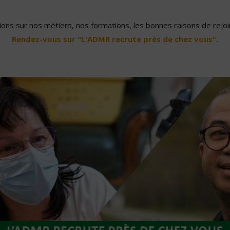
ons sur nos métiers, nos formations, les bonnes raisons de rejoin
Rendez-vous sur "L'ADMR recrute près de chez vous".