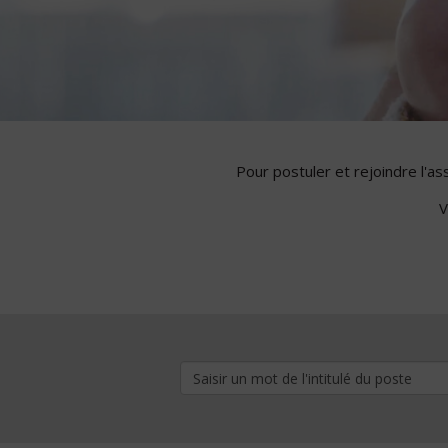
Pour postuler et rejoindre l'a
V