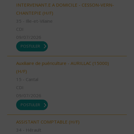
INTERVENANT.E A DOMICILE - CESSON-VERN-
CHANTEPIE (H/F)
35 - Ille-et-Vilaine
CDI
09/07/2026
POSTULER
Auxiliaire de puériculture - AURILLAC (15000)
(H/F)
15 - Cantal
CDI
09/07/2026
POSTULER
ASSISTANT COMPTABLE (H/F)
34 - Hérault