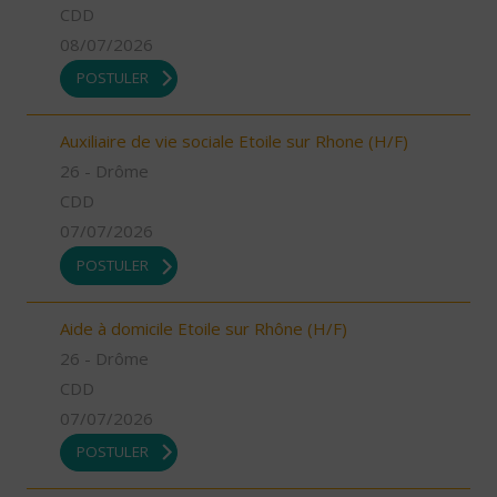
CDD
08/07/2026
POSTULER
Auxiliaire de vie sociale Etoile sur Rhone (H/F)
26 - Drôme
CDD
07/07/2026
POSTULER
Aide à domicile Etoile sur Rhône (H/F)
26 - Drôme
CDD
07/07/2026
POSTULER