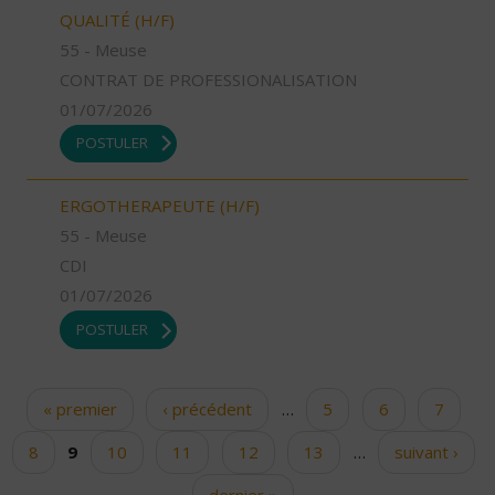
QUALITÉ (H/F)
55 - Meuse
CONTRAT DE PROFESSIONALISATION
01/07/2026
POSTULER
ERGOTHERAPEUTE (H/F)
55 - Meuse
CDI
01/07/2026
POSTULER
« premier
‹ précédent
…
5
6
7
Pages
8
9
10
11
12
13
…
suivant ›
dernier »