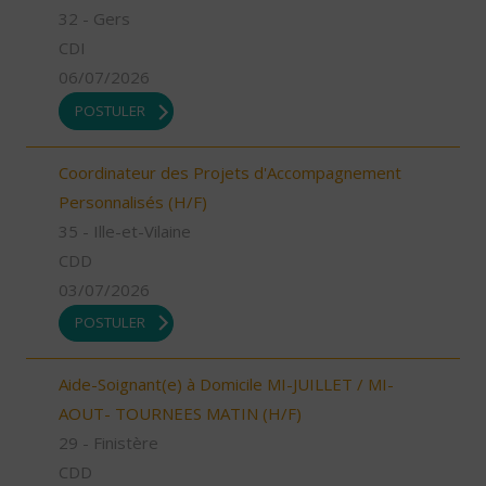
32 - Gers
CDI
06/07/2026
POSTULER
Coordinateur des Projets d'Accompagnement
Personnalisés (H/F)
35 - Ille-et-Vilaine
CDD
03/07/2026
POSTULER
Aide-Soignant(e) à Domicile MI-JUILLET / MI-
AOUT- TOURNEES MATIN (H/F)
29 - Finistère
CDD