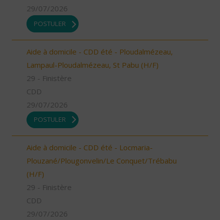
29/07/2026
POSTULER
Aide à domicile - CDD été - Ploudalmézeau,
Lampaul-Ploudalmézeau, St Pabu (H/F)
29 - Finistère
CDD
29/07/2026
POSTULER
Aide à domicile - CDD été - Locmaria-
Plouzané/Plougonvelin/Le Conquet/Trébabu
(H/F)
29 - Finistère
CDD
29/07/2026