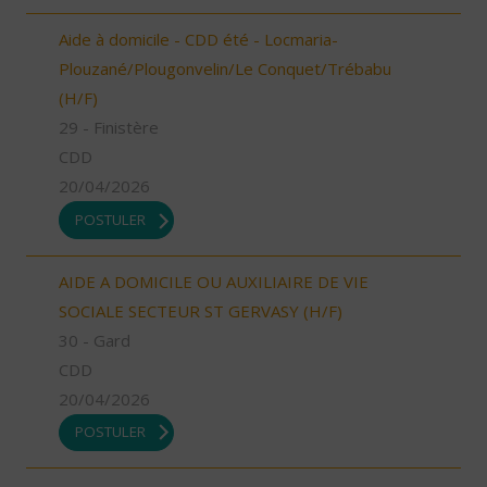
Aide à domicile - CDD été - Locmaria-
Plouzané/Plougonvelin/Le Conquet/Trébabu
(H/F)
29 - Finistère
CDD
20/04/2026
POSTULER
AIDE A DOMICILE OU AUXILIAIRE DE VIE
SOCIALE SECTEUR ST GERVASY (H/F)
30 - Gard
CDD
20/04/2026
POSTULER