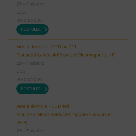
29 - Finistère
CDD
20/04/2026
POSTULER
Aide à domicile - CDD ou CDI -
Plouarzel/Lampaul-Plouarzel/Ploumoguer (H/F)
29 - Finistère
CDD
20/04/2026
POSTULER
Aide à domicile - CDD été -
Plourin/Brélès/Lanildut/Porspoder/Landunvez
(H/F)
29 - Finistère