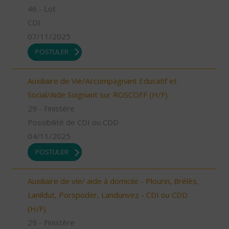
46 - Lot
CDI
07/11/2025
POSTULER
Auxiliaire de Vie/Accompagnant Educatif et
Social/Aide Soignant sur ROSCOFF (H/F)
29 - Finistère
Possibilité de CDI ou CDD
04/11/2025
POSTULER
Auxiliaire de vie/ aide à domicile - Plourin, Brélès,
Lanildut, Porspoder, Landunvez - CDI ou CDD
(H/F)
29 - Finistère