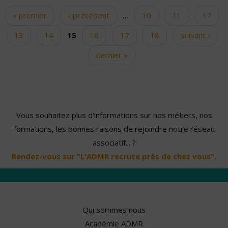
« premier
‹ précédent
…
10
11
12
Pages
13
14
15
16
17
18
suivant ›
dernier »
Vous souhaitez plus d'informations sur nos métiers, nos
formations, les bonnes raisons de rejoindre notre réseau
associatif... ?
Rendez-vous sur "L'ADMR recrute près de chez vous".
Qui sommes nous
Académie ADMR