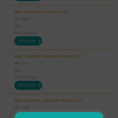
Aide à domicile Gourdon (H/F)
46 - Lot
CDI
07/11/2025
POSTULER
Aide à domicile Labastide Murat (H/F)
46 - Lot
CDI
07/11/2025
POSTULER
Aide à domicile Labastide Murat (H/F)
46 - Lot
CDI