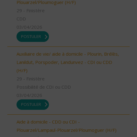
Plouarzel/Ploumoguer (H/F)
29 - Finistère
CDD
03/04/2026
POSTULER
Auxiliaire de vie/ aide à domicile - Plourin, Brélès,
Lanildut, Porspoder, Landunvez - CDI ou CDD
(H/F)
29 - Finistère
Possibilité de CDI ou CDD
03/04/2026
POSTULER
Aide à domicile - CDD ou CDI -
Plouarzel/Lampaul-Plouarzel/Ploumoguer (H/F)