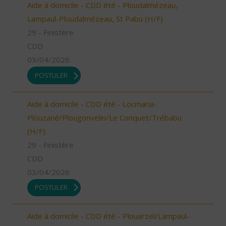
Aide à domicile - CDD été - Ploudalmézeau,
Lampaul-Ploudalmézeau, St Pabu (H/F)
29 - Finistère
CDD
03/04/2026
POSTULER
Aide à domicile - CDD été - Locmaria-
Plouzané/Plougonvelin/Le Conquet/Trébabu
(H/F)
29 - Finistère
CDD
03/04/2026
POSTULER
Aide à domicile - CDD été - Plouarzel/Lampaul-