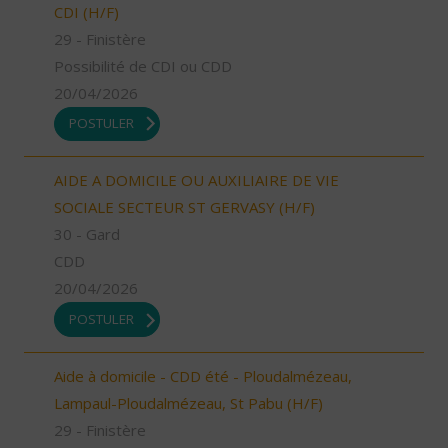
CDI (H/F)
29 - Finistère
Possibilité de CDI ou CDD
20/04/2026
POSTULER
AIDE A DOMICILE OU AUXILIAIRE DE VIE
SOCIALE SECTEUR ST GERVASY (H/F)
30 - Gard
CDD
20/04/2026
POSTULER
Aide à domicile - CDD été - Ploudalmézeau,
Lampaul-Ploudalmézeau, St Pabu (H/F)
29 - Finistère