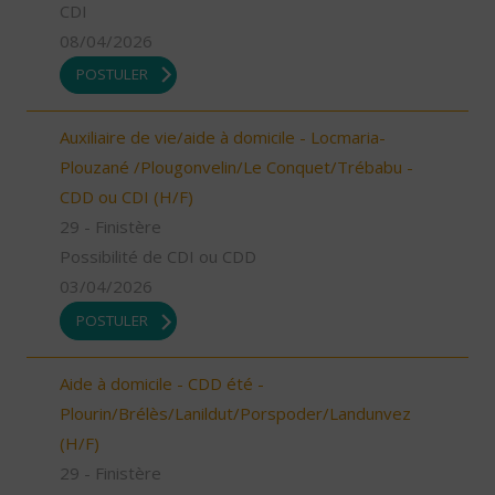
CDI
08/04/2026
POSTULER
Auxiliaire de vie/aide à domicile - Locmaria-
Plouzané /Plougonvelin/Le Conquet/Trébabu -
CDD ou CDI (H/F)
29 - Finistère
Possibilité de CDI ou CDD
03/04/2026
POSTULER
Aide à domicile - CDD été -
Plourin/Brélès/Lanildut/Porspoder/Landunvez
(H/F)
29 - Finistère