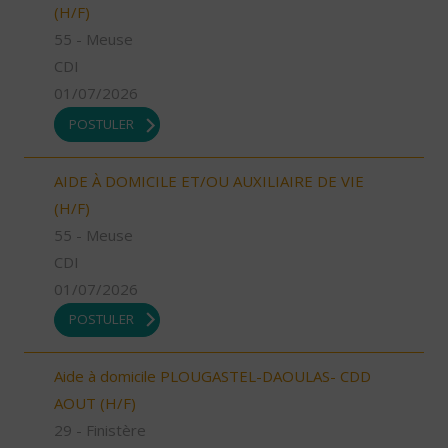
(H/F)
55 - Meuse
CDI
01/07/2026
POSTULER
AIDE À DOMICILE ET/OU AUXILIAIRE DE VIE
(H/F)
55 - Meuse
CDI
01/07/2026
POSTULER
Aide à domicile PLOUGASTEL-DAOULAS- CDD
AOUT (H/F)
29 - Finistère