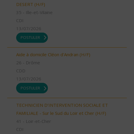
DESERT (H/F)
35 - Ille-et-Vilaine
CDI
13/07/2026
POSTULER
Aide à domicile Cléon d'Andran (H/F)
26 - Drôme
CDD
13/07/2026
POSTULER
TECHNICIEN D’INTERVENTION SOCIALE ET
FAMILIALE - Sur le Sud du Loir et Cher (H/F)
41 - Loir-et-Cher
CDI