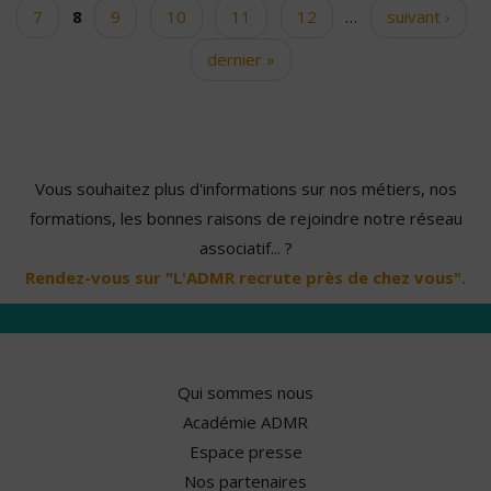
7
8
9
10
11
12
…
suivant ›
dernier »
Vous souhaitez plus d'informations sur nos métiers, nos
formations, les bonnes raisons de rejoindre notre réseau
associatif... ?
Rendez-vous sur "L'ADMR recrute près de chez vous".
Qui sommes nous
Académie ADMR
Espace presse
Nos partenaires