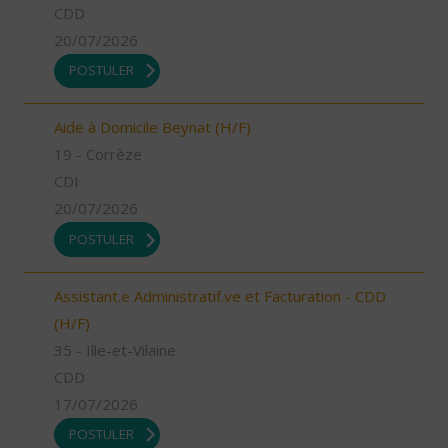
CDD
20/07/2026
POSTULER
Aide à Domicile Beynat (H/F)
19 - Corrèze
CDI
20/07/2026
POSTULER
Assistant.e Administratif.ve et Facturation - CDD
(H/F)
35 - Ille-et-Vilaine
CDD
17/07/2026
POSTULER