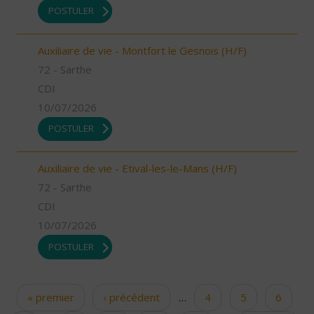
POSTULER
Auxiliaire de vie - Montfort le Gesnois (H/F)
72 - Sarthe
CDI
10/07/2026
POSTULER
Auxiliaire de vie - Etival-les-le-Mans (H/F)
72 - Sarthe
CDI
10/07/2026
POSTULER
« premier
‹ précédent
…
4
5
6
Pages