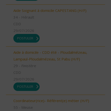
Aide Soignant à domicile CAPESTANG (H/F)
34 - Hérault
CDD
29/07/2026
POSTULER
Aide à domicile - CDD été - Ploudalmézeau,
Lampaul-Ploudalmézeau, St Pabu (H/F)
29 - Finistère
CDD
29/07/2026
POSTULER
Coordinateur(rice)- Référent(e) métier (H/F)
55 - Meuse