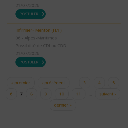
21/07/2026
POSTULER
Infirmier- Menton (H/F)
06 - Alpes-Maritimes
Possibilité de CDI ou CDD
21/07/2026
POSTULER
« premier
‹ précédent
…
3
4
5
Pages
6
7
8
9
10
11
…
suivant ›
dernier »