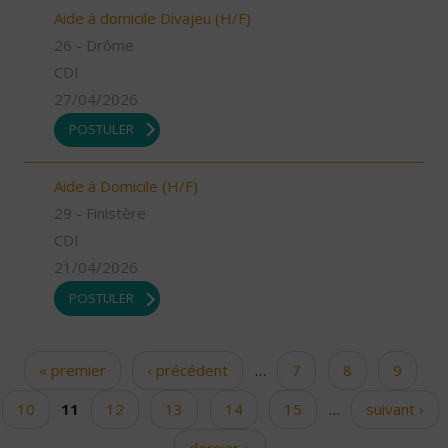
Aide à domicile Divajeu (H/F)
26 - Drôme
CDI
27/04/2026
POSTULER
Aide à Domicile (H/F)
29 - Finistère
CDI
21/04/2026
POSTULER
« premier
‹ précédent
…
7
8
9
Pages
10
11
12
13
14
15
…
suivant ›
dernier »