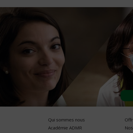
Qui sommes nous
Off
Académie ADMR
Nos