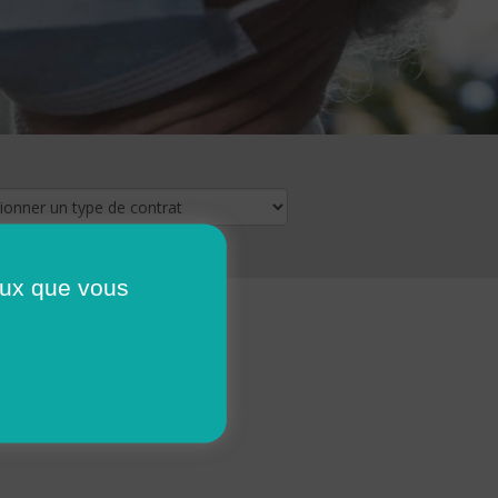
ceux que vous
16
17
18