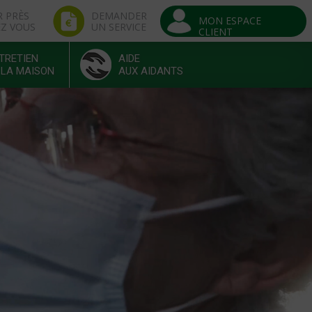
R PRÈS
DEMANDER
MON ESPACE
EZ VOUS
UN SERVICE
CLIENT
TRETIEN
AIDE
 LA MAISON
AUX AIDANTS