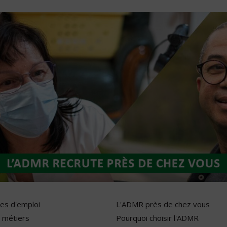
res d'emploi
L'ADMR près de chez vous
 métiers
Pourquoi choisir l'ADMR