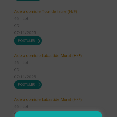
Aide à domicile Tour de faure (H/F)
46 - Lot
CDI
07/11/2025
POSTULER
Aide à domicile Labastide Murat (H/F)
46 - Lot
CDI
07/11/2025
POSTULER
Aide à domicile Labastide Murat (H/F)
46 - Lot
CDI