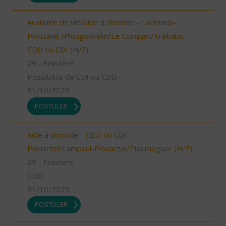
Auxiliaire de vie/aide à domicile - Locmaria-
Plouzané /Plougonvelin/Le Conquet/Trébabu -
CDD ou CDI (H/F)
29 - Finistère
Possibilité de CDI ou CDD
31/10/2025
POSTULER
Aide à domicile - CDD ou CDI -
Plouarzel/Lampaul-Plouarzel/Ploumoguer (H/F)
29 - Finistère
CDD
31/10/2025
POSTULER