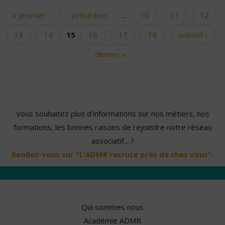
« premier
‹ précédent
…
10
11
12
Pages
13
14
15
16
17
18
suivant ›
dernier »
Vous souhaitez plus d'informations sur nos métiers, nos
formations, les bonnes raisons de rejoindre notre réseau
associatif... ?
Rendez-vous sur "L'ADMR recrute près de chez vous".
Qui sommes nous
Académie ADMR