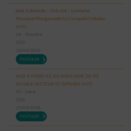
Aide à domicile - CDD été - Locmaria-
Plouzané/Plougonvelin/Le Conquet/Trébabu
(H/F)
29 - Finistère
CDD
20/04/2026
POSTULER
AIDE A DOMICILE OU AUXILIAIRE DE VIE
SOCIALE SECTEUR ST GERVASY (H/F)
30 - Gard
CDD
20/04/2026
POSTULER