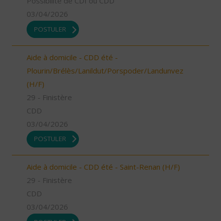
Possibilité de CDI ou CDD
03/04/2026
POSTULER
Aide à domicile - CDD été -
Plourin/Brélès/Lanildut/Porspoder/Landunvez
(H/F)
29 - Finistère
CDD
03/04/2026
POSTULER
Aide à domicile - CDD été - Saint-Renan (H/F)
29 - Finistère
CDD
03/04/2026