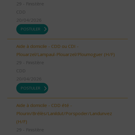
29 - Finistère
CDD
20/04/2026
POSTULER
Aide à domicile - CDD ou CDI -
Plouarzel/Lampaul-Plouarzel/Ploumoguer (H/F)
29 - Finistère
CDD
20/04/2026
POSTULER
Aide à domicile - CDD été -
Plourin/Brélès/Lanildut/Porspoder/Landunvez
(H/F)
29 - Finistère