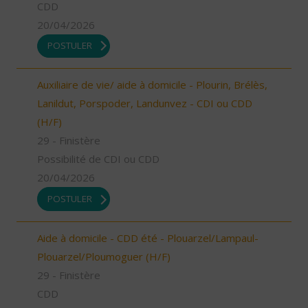
CDD
20/04/2026
POSTULER
Auxiliaire de vie/ aide à domicile - Plourin, Brélès,
Lanildut, Porspoder, Landunvez - CDI ou CDD
(H/F)
29 - Finistère
Possibilité de CDI ou CDD
20/04/2026
POSTULER
Aide à domicile - CDD été - Plouarzel/Lampaul-
Plouarzel/Ploumoguer (H/F)
29 - Finistère
CDD