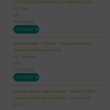
L'INTERVENTION SOCIALE ET FAMILIALE (H/F)
30 - Gard
CDI
08/04/2026
POSTULER
Aide à domicile - CDD été - Plouarzel/Lampaul-
Plouarzel/Ploumoguer (H/F)
29 - Finistère
CDD
03/04/2026
POSTULER
Auxiliaire de vie/ aide à domicile - Plourin, Brélès,
Lanildut, Porspoder, Landunvez - CDI ou CDD
(H/F)