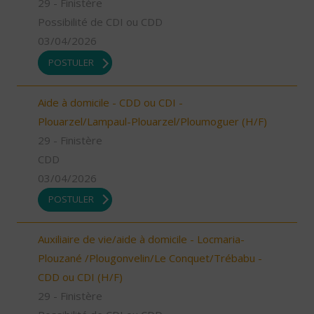
29 - Finistère
Possibilité de CDI ou CDD
03/04/2026
POSTULER
Aide à domicile - CDD ou CDI -
Plouarzel/Lampaul-Plouarzel/Ploumoguer (H/F)
29 - Finistère
CDD
03/04/2026
POSTULER
Auxiliaire de vie/aide à domicile - Locmaria-
Plouzané /Plougonvelin/Le Conquet/Trébabu -
CDD ou CDI (H/F)
29 - Finistère