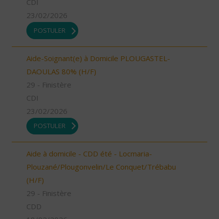
CDI
23/02/2026
POSTULER
Aide-Soignant(e) à Domicile PLOUGASTEL-
DAOULAS 80% (H/F)
29 - Finistère
CDI
23/02/2026
POSTULER
Aide à domicile - CDD été - Locmaria-
Plouzané/Plougonvelin/Le Conquet/Trébabu
(H/F)
29 - Finistère
CDD