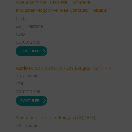
Aide à domicile - CDD été - Locmaria-
Plouzané/Plougonvelin/Le Conquet/Trébabu
(H/F)
29 - Finistère
CDD
05/03/2026
POSTULER
Auxiliaire de vie sociale - Les Bauges (73) (H/F)
73 - Savoie
CDI
23/02/2026
POSTULER
Aide à domicile - Les Bauges (73) (H/F)
73 - Savoie