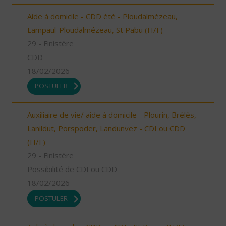
Aide à domicile - CDD été - Ploudalmézeau,
Lampaul-Ploudalmézeau, St Pabu (H/F)
29 - Finistère
CDD
18/02/2026
POSTULER
Auxiliaire de vie/ aide à domicile - Plourin, Brélès,
Lanildut, Porspoder, Landunvez - CDI ou CDD
(H/F)
29 - Finistère
Possibilité de CDI ou CDD
18/02/2026
POSTULER