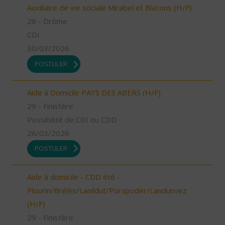
Auxiliaire de vie sociale Mirabel et Blacons (H/F)
26 - Drôme
CDI
30/03/2026
POSTULER
Aide à Domicile PAYS DES ABERS (H/F)
29 - Finistère
Possibilité de CDI ou CDD
26/03/2026
POSTULER
Aide à domicile - CDD été -
Plourin/Brélès/Lanildut/Porspoder/Landunvez
(H/F)
29 - Finistère