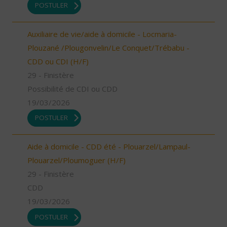
POSTULER
Auxiliaire de vie/aide à domicile - Locmaria-
Plouzané /Plougonvelin/Le Conquet/Trébabu -
CDD ou CDI (H/F)
29 - Finistère
Possibilité de CDI ou CDD
19/03/2026
POSTULER
Aide à domicile - CDD été - Plouarzel/Lampaul-
Plouarzel/Ploumoguer (H/F)
29 - Finistère
CDD
19/03/2026
POSTULER