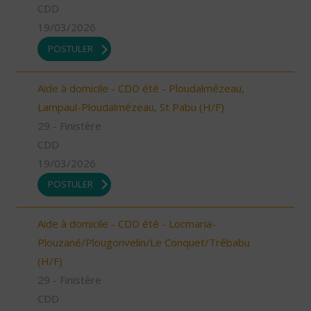
CDD
19/03/2026
POSTULER
Aide à domicile - CDD été - Ploudalmézeau,
Lampaul-Ploudalmézeau, St Pabu (H/F)
29 - Finistère
CDD
19/03/2026
POSTULER
Aide à domicile - CDD été - Locmaria-
Plouzané/Plougonvelin/Le Conquet/Trébabu
(H/F)
29 - Finistère
CDD