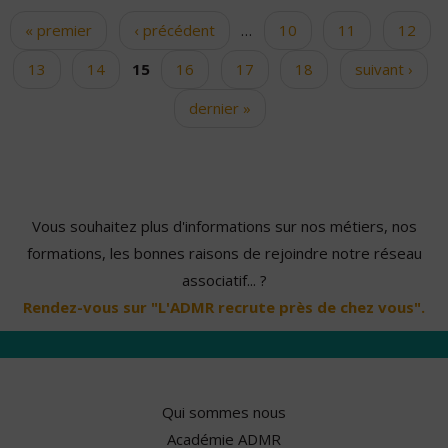
« premier
‹ précédent
…
10
11
12
Pages
13
14
15
16
17
18
suivant ›
dernier »
Vous souhaitez plus d'informations sur nos métiers, nos
formations, les bonnes raisons de rejoindre notre réseau
associatif... ?
Rendez-vous sur "L'ADMR recrute près de chez vous".
Qui sommes nous
Académie ADMR