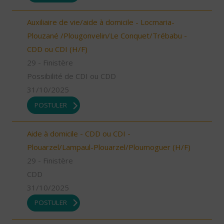
Auxiliaire de vie/aide à domicile - Locmaria-
Plouzané /Plougonvelin/Le Conquet/Trébabu -
CDD ou CDI (H/F)
29 - Finistère
Possibilité de CDI ou CDD
31/10/2025
POSTULER
Aide à domicile - CDD ou CDI -
Plouarzel/Lampaul-Plouarzel/Ploumoguer (H/F)
29 - Finistère
CDD
31/10/2025
POSTULER