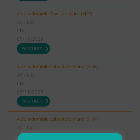
Aide à domicile Tour de faure (H/F)
46 - Lot
CDI
07/11/2025
POSTULER
Aide à domicile Labastide Murat (H/F)
46 - Lot
CDI
07/11/2025
POSTULER
Aide à domicile Labastide Murat (H/F)
46 - Lot
CDI