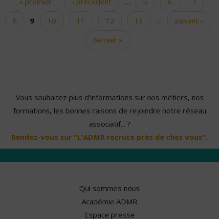
« premier
‹ précédent
…
5
6
7
Pages
8
9
10
11
12
13
…
suivant ›
dernier »
Vous souhaitez plus d'informations sur nos métiers, nos
formations, les bonnes raisons de rejoindre notre réseau
associatif... ?
Rendez-vous sur "L'ADMR recrute près de chez vous".
Qui sommes nous
Académie ADMR
Espace presse