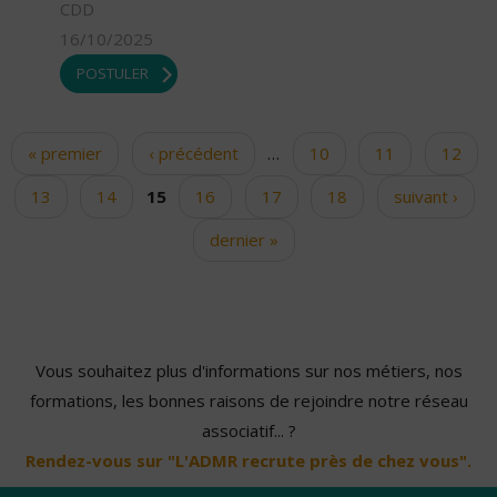
CDD
16/10/2025
POSTULER
« premier
‹ précédent
…
10
11
12
Pages
13
14
15
16
17
18
suivant ›
dernier »
Vous souhaitez plus d'informations sur nos métiers, nos
formations, les bonnes raisons de rejoindre notre réseau
associatif... ?
Rendez-vous sur "L'ADMR recrute près de chez vous".