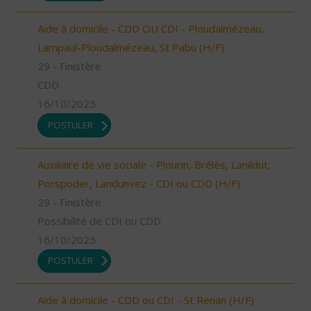
Aide à domicile - CDD OU CDI - Ploudalmézeau,
Lampaul-Ploudalmézeau, St Pabu (H/F)
29 - Finistère
CDD
16/10/2025
POSTULER
Auxiliaire de vie sociale - Plourin, Brélès, Lanildut,
Porspoder, Landunvez - CDI ou CDD (H/F)
29 - Finistère
Possibilité de CDI ou CDD
16/10/2025
POSTULER
Aide à domicile - CDD ou CDI - St Renan (H/F)