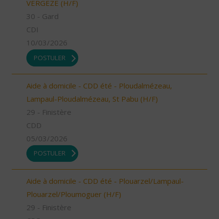
VERGEZE (H/F)
30 - Gard
CDI
10/03/2026
POSTULER
Aide à domicile - CDD été - Ploudalmézeau,
Lampaul-Ploudalmézeau, St Pabu (H/F)
29 - Finistère
CDD
05/03/2026
POSTULER
Aide à domicile - CDD été - Plouarzel/Lampaul-
Plouarzel/Ploumoguer (H/F)
29 - Finistère