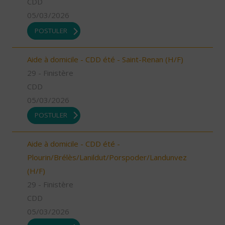
CDD
05/03/2026
POSTULER
Aide à domicile - CDD été - Saint-Renan (H/F)
29 - Finistère
CDD
05/03/2026
POSTULER
Aide à domicile - CDD été -
Plourin/Brélès/Lanildut/Porspoder/Landunvez
(H/F)
29 - Finistère
CDD
05/03/2026