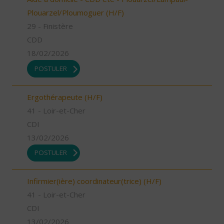
Plouarzel/Ploumoguer (H/F)
29 - Finistère
CDD
18/02/2026
POSTULER
Ergothérapeute (H/F)
41 - Loir-et-Cher
CDI
13/02/2026
POSTULER
Infirmier(ière) coordinateur(trice) (H/F)
41 - Loir-et-Cher
CDI
13/02/2026