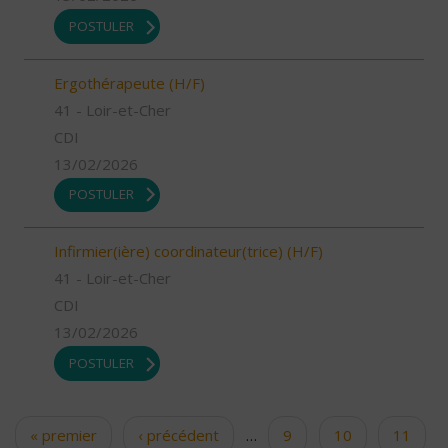
POSTULER
Ergothérapeute (H/F)
41 - Loir-et-Cher
CDI
13/02/2026
POSTULER
Infirmier(ière) coordinateur(trice) (H/F)
41 - Loir-et-Cher
CDI
13/02/2026
POSTULER
« premier
‹ précédent
…
9
10
11
Pages