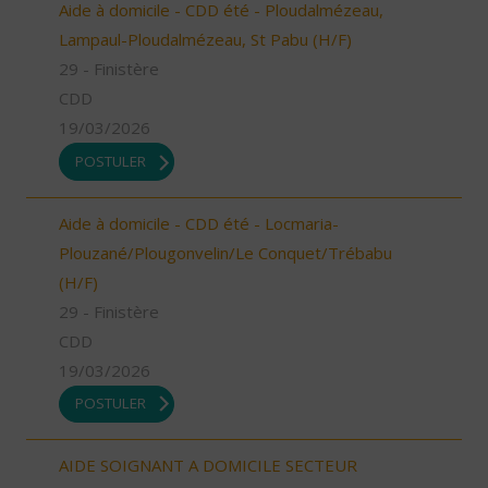
Aide à domicile - CDD été - Ploudalmézeau,
Lampaul-Ploudalmézeau, St Pabu (H/F)
29 - Finistère
CDD
19/03/2026
POSTULER
Aide à domicile - CDD été - Locmaria-
Plouzané/Plougonvelin/Le Conquet/Trébabu
(H/F)
29 - Finistère
CDD
19/03/2026
POSTULER
AIDE SOIGNANT A DOMICILE SECTEUR