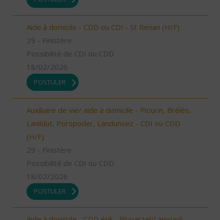
Aide à domicile - CDD ou CDI - St Renan (H/F)
29 - Finistère
Possibilité de CDI ou CDD
18/02/2026
POSTULER
Auxiliaire de vie/ aide à domicile - Plourin, Brélès,
Lanildut, Porspoder, Landunvez - CDI ou CDD
(H/F)
29 - Finistère
Possibilité de CDI ou CDD
18/02/2026
POSTULER
Aide à domicile - CDD été - Plouarzel/Lampaul-