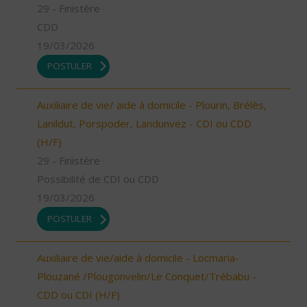
29 - Finistère
CDD
19/03/2026
POSTULER
Auxiliaire de vie/ aide à domicile - Plourin, Brélès,
Lanildut, Porspoder, Landunvez - CDI ou CDD
(H/F)
29 - Finistère
Possibilité de CDI ou CDD
19/03/2026
POSTULER
Auxiliaire de vie/aide à domicile - Locmaria-
Plouzané /Plougonvelin/Le Conquet/Trébabu -
CDD ou CDI (H/F)