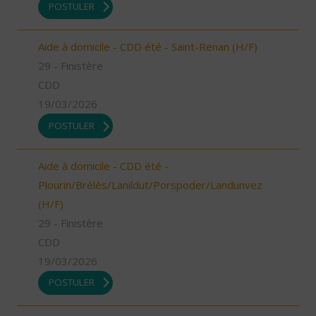
POSTULER
Aide à domicile - CDD été - Saint-Renan (H/F)
29 - Finistère
CDD
19/03/2026
POSTULER
Aide à domicile - CDD été -
Plourin/Brélès/Lanildut/Porspoder/Landunvez
(H/F)
29 - Finistère
CDD
19/03/2026
POSTULER