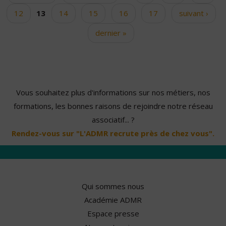
12
13
14
15
16
17
suivant ›
dernier »
Vous souhaitez plus d'informations sur nos métiers, nos
formations, les bonnes raisons de rejoindre notre réseau
associatif... ?
Rendez-vous sur "L'ADMR recrute près de chez vous".
Qui sommes nous
Académie ADMR
Espace presse