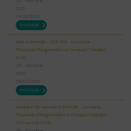
29 - Finistère
CDD
18/02/2026
POSTULER
Aide à domicile - CDD été - Locmaria-
Plouzané/Plougonvelin/Le Conquet/Trébabu
(H/F)
29 - Finistère
CDD
18/02/2026
POSTULER
Auxiliaire de vie/aide à domicile - Locmaria-
Plouzané /Plougonvelin/Le Conquet/Trébabu -
CDD ou CDI (H/F)
29 - Finistère