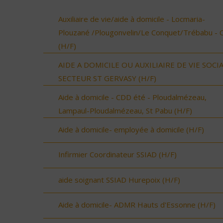
Auxiliaire de vie/aide à domicile - Locmaria-
Plouzané /Plougonvelin/Le Conquet/Trébabu - 
(H/F)
AIDE A DOMICILE OU AUXILIAIRE DE VIE SOCI
SECTEUR ST GERVASY (H/F)
Aide à domicile - CDD été - Ploudalmézeau,
Lampaul-Ploudalmézeau, St Pabu (H/F)
Aide à domicile- employée à domicile (H/F)
Infirmier Coordinateur SSIAD (H/F)
aide soignant SSIAD Hurepoix (H/F)
Aide à domicile- ADMR Hauts d'Essonne (H/F)