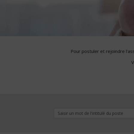
Pour postuler et rejoindre l'a
V