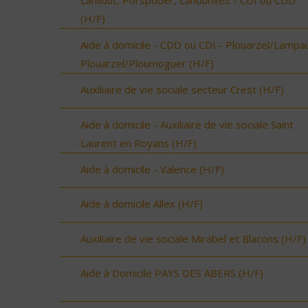
Lanildut, Porspoder, Landunvez - CDI ou CDD
(H/F)
Aide à domicile - CDD ou CDI - Plouarzel/Lampau
Plouarzel/Ploumoguer (H/F)
Auxiliaire de vie sociale secteur Crest (H/F)
Aide à domicile - Auxiliaire de vie sociale Saint
Laurent en Royans (H/F)
Aide à domicile - Valence (H/F)
Aide à domicile Allex (H/F)
Auxiliaire de vie sociale Mirabel et Blacons (H/F)
Aide à Domicile PAYS DES ABERS (H/F)