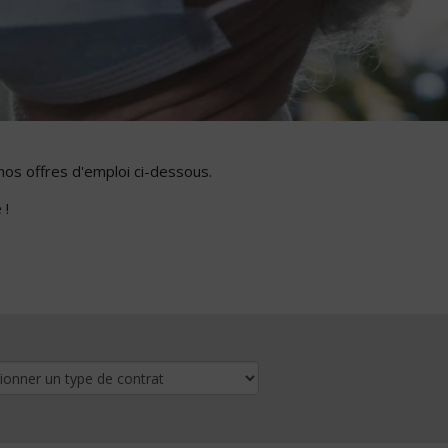
nos offres d'emploi ci-dessous.
 !