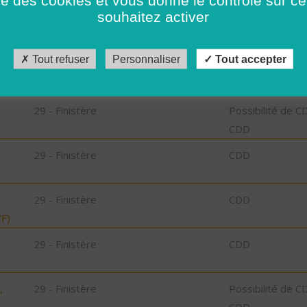
29 - Finistère
CDD
souhaitez activer
Tout refuser
Personnaliser
Tout accepter
29 - Finistère
CDD
29 - Finistère
Possibilité de C
CDD
29 - Finistère
CDD
29 - Finistère
CDD
F)
29 - Finistère
CDD
,
29 - Finistère
Possibilité de C