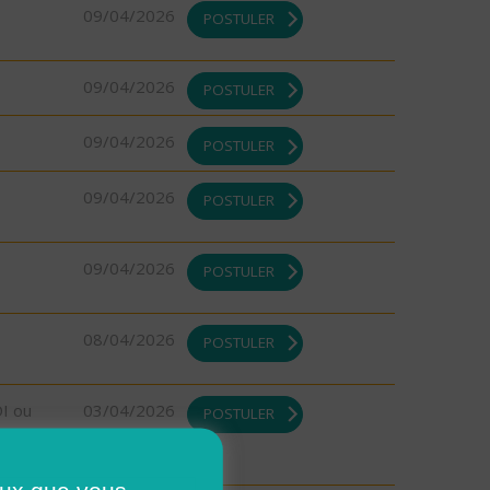
09/04/2026
POSTULER
09/04/2026
POSTULER
09/04/2026
POSTULER
09/04/2026
POSTULER
09/04/2026
POSTULER
08/04/2026
POSTULER
DI ou
03/04/2026
POSTULER
ceux que vous