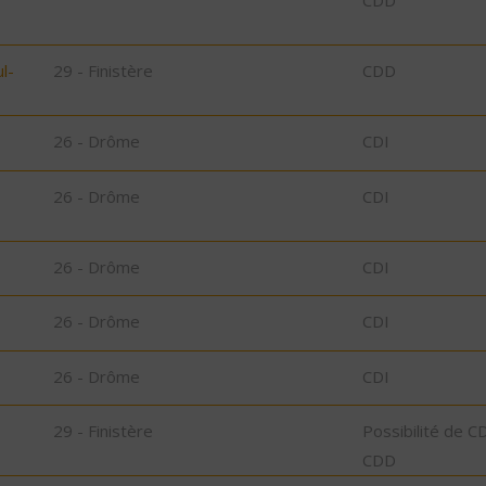
CDD
l-
29 - Finistère
CDD
26 - Drôme
CDI
26 - Drôme
CDI
26 - Drôme
CDI
26 - Drôme
CDI
26 - Drôme
CDI
29 - Finistère
Possibilité de C
CDD