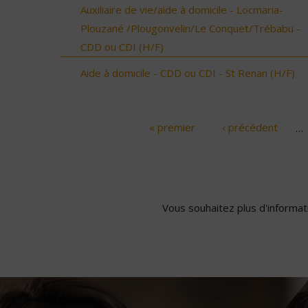
Auxiliaire de vie/aide à domicile - Locmaria-
Plouzané /Plougonvelin/Le Conquet/Trébabu -
CDD ou CDI (H/F)
Aide à domicile - CDD ou CDI - St Renan (H/F)
« premier
‹ précédent
…
Pages
Vous souhaitez plus d'informati