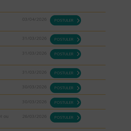
03/04/2026
POSTULER
31/03/2026
POSTULER
31/03/2026
POSTULER
31/03/2026
POSTULER
30/03/2026
POSTULER
30/03/2026
POSTULER
DI ou
26/03/2026
POSTULER