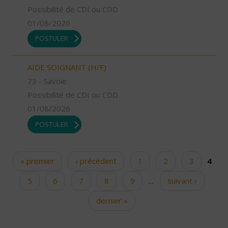
Possibilité de CDI ou CDD
01/08/2026
POSTULER
AIDE SOIGNANT (H/F)
73 - Savoie
Possibilité de CDI ou CDD
01/08/2026
POSTULER
« premier
‹ précédent
1
2
3
4
Pages
5
6
7
8
9
…
suivant ›
dernier »