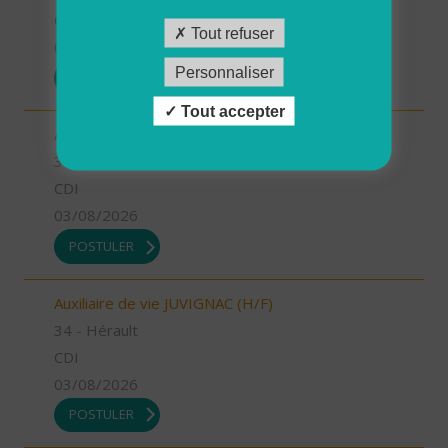
CDI
Tout refuser
03/08/2026
Personnaliser
POSTULER
Tout accepter
Auxiliaire de vie MONTPELLIER OUEST (H/F)
34 - Hérault
CDI
03/08/2026
POSTULER
Auxiliaire de vie JUVIGNAC (H/F)
34 - Hérault
CDI
03/08/2026
POSTULER