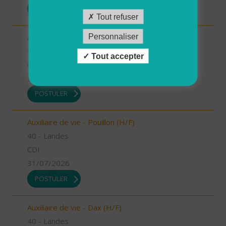
POSTULER
Tout refuser
Personnaliser
Auxiliaire de vie - Mugron (H/F)
40 - Landes
Tout accepter
CDD
31/07/2026
POSTULER
Auxiliaire de vie - Pouillon (H/F)
40 - Landes
CDI
31/07/2026
POSTULER
Auxiliaire de vie - Dax (H/F)
40 - Landes