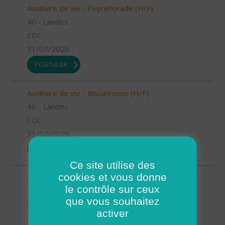
Auxiliaire de vie - Peyrehorade (H/F)
40 - Landes
CDI
31/07/2026
POSTULER
Auxiliaire de vie - Biscarrosse (H/F)
40 - Landes
CDI
31/07/2026
POSTULER
Ce site utilise des
cookies et vous donne
Auxiliaire de vie - Oeyreluy (H/F)
le contrôle sur ceux
40 - Landes
que vous souhaitez
CDI
activer
31/07/2026