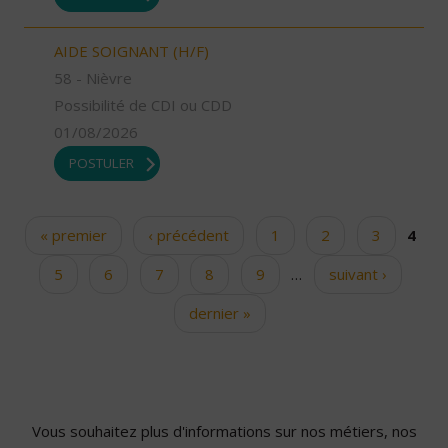
AIDE SOIGNANT (H/F)
58 - Nièvre
Possibilité de CDI ou CDD
01/08/2026
POSTULER
« premier
‹ précédent
1
2
3
4
Pages
5
6
7
8
9
…
suivant ›
dernier »
Vous souhaitez plus d'informations sur nos métiers, nos