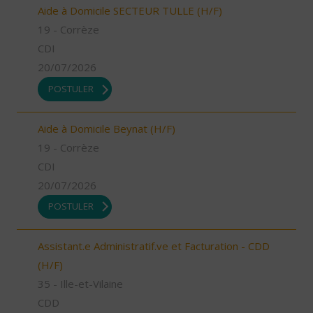
Aide à Domicile SECTEUR TULLE (H/F)
19 - Corrèze
CDI
20/07/2026
POSTULER
Aide à Domicile Beynat (H/F)
19 - Corrèze
CDI
20/07/2026
POSTULER
Assistant.e Administratif.ve et Facturation - CDD
(H/F)
35 - Ille-et-Vilaine
CDD