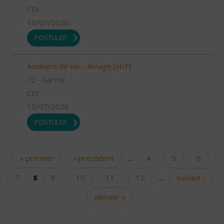
CDI
10/07/2026
POSTULER
Auxiliaire de vie - Arnage (H/F)
72 - Sarthe
CDI
10/07/2026
POSTULER
« premier
‹ précédent
…
4
5
6
Pages
7
8
9
10
11
12
…
suivant ›
dernier »