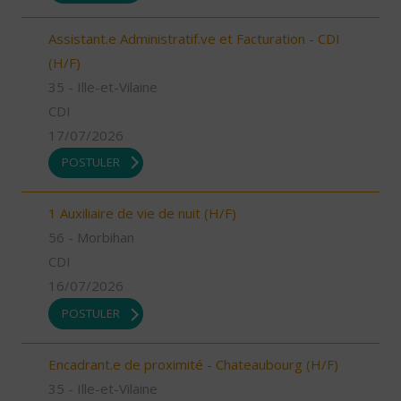
Assistant.e Administratif.ve et Facturation - CDI
(H/F)
35 - Ille-et-Vilaine
CDI
17/07/2026
POSTULER
1 Auxiliaire de vie de nuit (H/F)
56 - Morbihan
CDI
16/07/2026
POSTULER
Encadrant.e de proximité - Chateaubourg (H/F)
35 - Ille-et-Vilaine