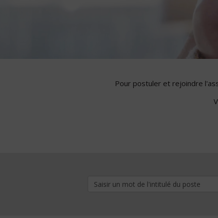
Pour postuler et rejoindre l'a
V