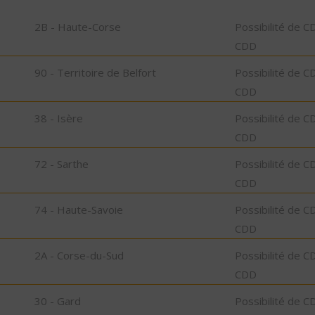
2B - Haute-Corse
Possibilité de C
CDD
90 - Territoire de Belfort
Possibilité de C
CDD
38 - Isère
Possibilité de C
CDD
72 - Sarthe
Possibilité de C
CDD
74 - Haute-Savoie
Possibilité de C
CDD
2A - Corse-du-Sud
Possibilité de C
CDD
30 - Gard
Possibilité de C