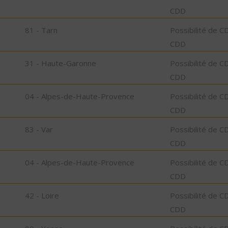
CDD
81 - Tarn
Possibilité de C
CDD
31 - Haute-Garonne
Possibilité de C
CDD
04 - Alpes-de-Haute-Provence
Possibilité de C
CDD
83 - Var
Possibilité de C
CDD
04 - Alpes-de-Haute-Provence
Possibilité de C
CDD
42 - Loire
Possibilité de C
CDD