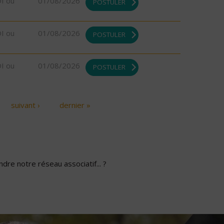
DI ou
01/08/2026
POSTULER
DI ou
01/08/2026
POSTULER
DI ou
01/08/2026
POSTULER
suivant ›
dernier »
dre notre réseau associatif... ?