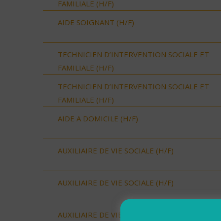
FAMILIALE (H/F)
AIDE SOIGNANT (H/F)
TECHNICIEN D’INTERVENTION SOCIALE ET
FAMILIALE (H/F)
TECHNICIEN D’INTERVENTION SOCIALE ET
FAMILIALE (H/F)
AIDE A DOMICILE (H/F)
AUXILIAIRE DE VIE SOCIALE (H/F)
AUXILIAIRE DE VIE SOCIALE (H/F)
AUXILIAIRE DE VIE SOCIALE (H/F)