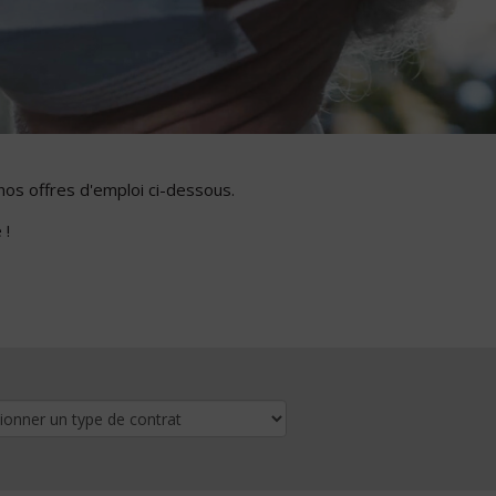
nos offres d'emploi ci-dessous.
 !