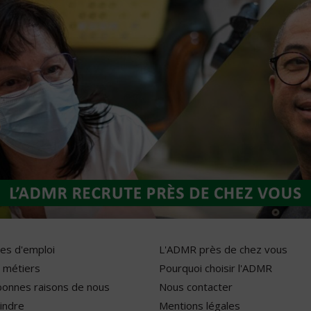
res d'emploi
L'ADMR près de chez vous
 métiers
Pourquoi choisir l'ADMR
bonnes raisons de nous
Nous contacter
indre
Mentions légales