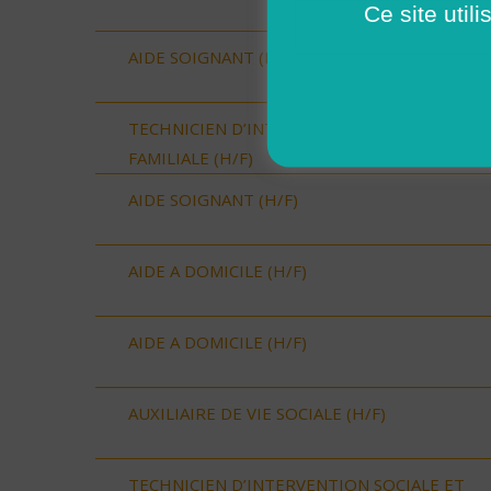
Ce site util
AIDE SOIGNANT (H/F)
TECHNICIEN D’INTERVENTION SOCIALE ET
FAMILIALE (H/F)
AIDE SOIGNANT (H/F)
AIDE A DOMICILE (H/F)
AIDE A DOMICILE (H/F)
AUXILIAIRE DE VIE SOCIALE (H/F)
TECHNICIEN D’INTERVENTION SOCIALE ET