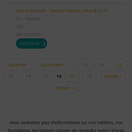
Aide à domicile - Secteur Marais Littoral (H/F)
85 - Vendée
CDI
06/10/2025
POSTULER
« premier
‹ précédent
…
10
11
12
Pages
13
14
15
16
17
18
suivant ›
dernier »
Vous souhaitez plus d'informations sur nos métiers, nos
formations, les bonnes raisons de rejoindre notre réseau