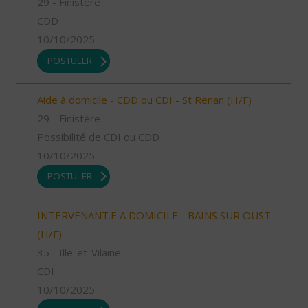
29 - Finistère
CDD
10/10/2025
POSTULER
Aide à domicile - CDD ou CDI - St Renan (H/F)
29 - Finistère
Possibilité de CDI ou CDD
10/10/2025
POSTULER
INTERVENANT.E A DOMICILE - BAINS SUR OUST
(H/F)
35 - Ille-et-Vilaine
CDI
10/10/2025