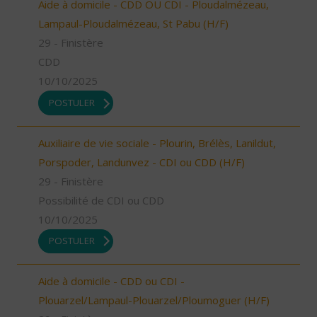
Aide à domicile - CDD OU CDI - Ploudalmézeau,
Lampaul-Ploudalmézeau, St Pabu (H/F)
29 - Finistère
CDD
10/10/2025
POSTULER
Auxiliaire de vie sociale - Plourin, Brélès, Lanildut,
Porspoder, Landunvez - CDI ou CDD (H/F)
29 - Finistère
Possibilité de CDI ou CDD
10/10/2025
POSTULER
Aide à domicile - CDD ou CDI -
Plouarzel/Lampaul-Plouarzel/Ploumoguer (H/F)