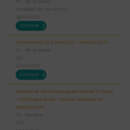
35 - Ille-et-Vilaine
Possibilité de CDI ou CDD
08/10/2025
POSTULER
INTERVENANT.E A DOMICILE - RENNES (H/F)
35 - Ille-et-Vilaine
CDI
07/10/2025
POSTULER
Auxiliaire de Vie/Accompagnant Educatif et Social
- CDD longue durée - Secteur Landivisiau et
environs (H/F)
29 - Finistère
CDD