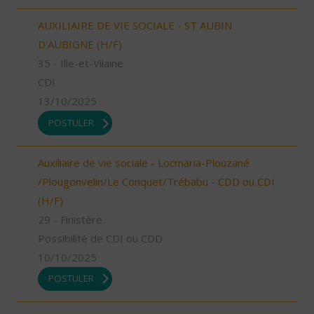
AUXILIAIRE DE VIE SOCIALE - ST AUBIN
D'AUBIGNE (H/F)
35 - Ille-et-Vilaine
CDI
13/10/2025
POSTULER
Auxiliaire de vie sociale - Locmaria-Plouzané
/Plougonvelin/Le Conquet/Trébabu - CDD ou CDI
(H/F)
29 - Finistère
Possibilité de CDI ou CDD
10/10/2025
POSTULER