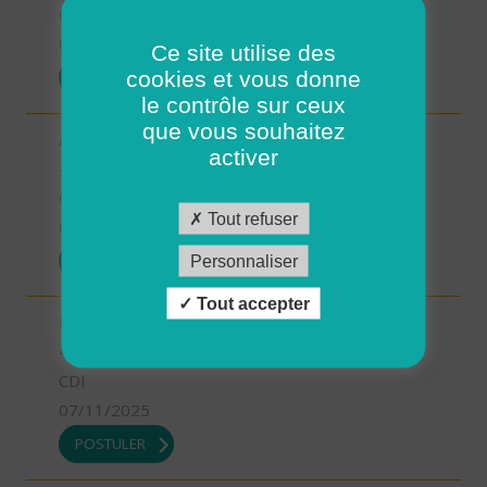
CDI
07/11/2025
Ce site utilise des
cookies et vous donne
POSTULER
le contrôle sur ceux
que vous souhaitez
Aide-soignant.e Limogne en Quercy (H/F)
activer
46 - Lot
CDD
Tout refuser
07/11/2025
POSTULER
Personnaliser
Tout accepter
Responsable du développement (H/F)
46 - Lot
CDI
07/11/2025
POSTULER