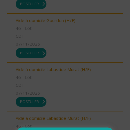
POSTULER
Aide à domicile Gourdon (H/F)
46 - Lot
CDI
07/11/2025
POSTULER
Aide à domicile Labastide Murat (H/F)
46 - Lot
CDI
07/11/2025
POSTULER
Aide à domicile Labastide Murat (H/F)
46 - Lot