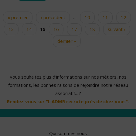
« premier
‹ précédent
…
10
11
12
Pages
13
14
15
16
17
18
suivant ›
dernier »
Vous souhaitez plus d'informations sur nos métiers, nos
formations, les bonnes raisons de rejoindre notre réseau
associatif... ?
Rendez-vous sur "L'ADMR recrute près de chez vous".
Qui sommes nous