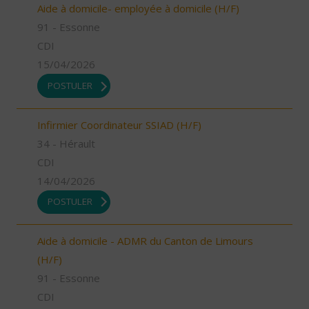
Aide à domicile- employée à domicile (H/F)
91 - Essonne
CDI
15/04/2026
POSTULER
Infirmier Coordinateur SSIAD (H/F)
34 - Hérault
CDI
14/04/2026
POSTULER
Aide à domicile - ADMR du Canton de Limours
(H/F)
91 - Essonne
CDI