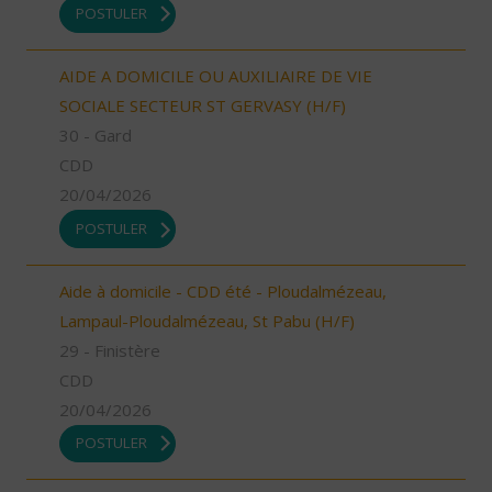
POSTULER
AIDE A DOMICILE OU AUXILIAIRE DE VIE
SOCIALE SECTEUR ST GERVASY (H/F)
30 - Gard
CDD
20/04/2026
POSTULER
Aide à domicile - CDD été - Ploudalmézeau,
Lampaul-Ploudalmézeau, St Pabu (H/F)
29 - Finistère
CDD
20/04/2026
POSTULER