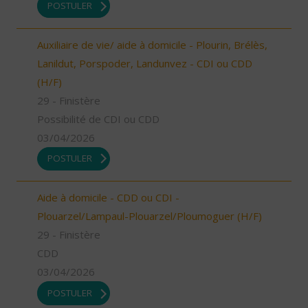
POSTULER
Auxiliaire de vie/ aide à domicile - Plourin, Brélès,
Lanildut, Porspoder, Landunvez - CDI ou CDD
(H/F)
29 - Finistère
Possibilité de CDI ou CDD
03/04/2026
POSTULER
Aide à domicile - CDD ou CDI -
Plouarzel/Lampaul-Plouarzel/Ploumoguer (H/F)
29 - Finistère
CDD
03/04/2026
POSTULER