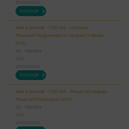
03/04/2026
POSTULER
Aide à domicile - CDD été - Locmaria-
Plouzané/Plougonvelin/Le Conquet/Trébabu
(H/F)
29 - Finistère
CDD
03/04/2026
POSTULER
Aide à domicile - CDD été - Plouarzel/Lampaul-
Plouarzel/Ploumoguer (H/F)
29 - Finistère
CDD
03/04/2026