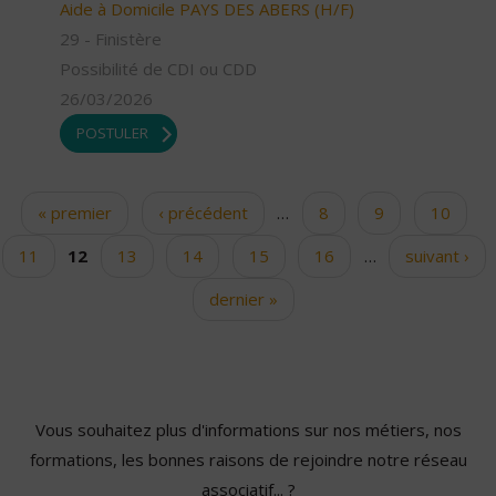
Aide à Domicile PAYS DES ABERS (H/F)
29 - Finistère
Possibilité de CDI ou CDD
26/03/2026
POSTULER
« premier
‹ précédent
…
8
9
10
Pages
11
12
13
14
15
16
…
suivant ›
dernier »
Vous souhaitez plus d'informations sur nos métiers, nos
formations, les bonnes raisons de rejoindre notre réseau
associatif... ?