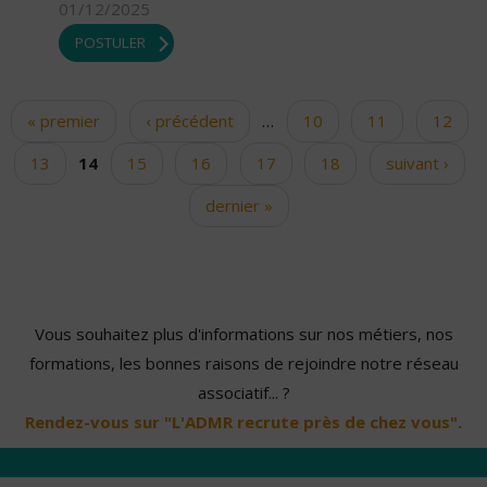
01/12/2025
POSTULER
« premier
‹ précédent
…
10
11
12
Pages
13
14
15
16
17
18
suivant ›
dernier »
Vous souhaitez plus d'informations sur nos métiers, nos
formations, les bonnes raisons de rejoindre notre réseau
associatif... ?
Rendez-vous sur "L'ADMR recrute près de chez vous".