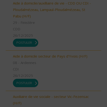
Aide à domicile/auxilliaire de vie - CDD OU CDI -
Ploudalmézeau, Lampaul-Ploudalmézeau, St
Pabu (H/F)
29 - Finistère
CDD
26/12/2025
POSTULER
Aide à domicile secteur de Pays d'Yvois (H/F)
08 - Ardennes
CDI
26/12/2025
POSTULER
Auxiliaire de vie sociale - secteur Vic-Fezensac
(H/F)