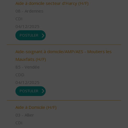
Aide à domicile secteur d'Harcy (H/F)
08 - Ardennes
CDI
04/12/2025
POSTULER
Aide-soignant à domicile/AMP/AES - Moutiers les
Mauxfaits (H/F)
85 - Vendée
CDD
04/12/2025
POSTULER
Aide à Domicile (H/F)
03 - Allier
CDI