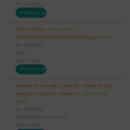
30/12/2025
POSTULER
Aide à domicile - CDD ou CDI -
Plouarzel/Lampaul-Plouarzel/Ploumoguer (H/F)
29 - Finistère
CDD
26/12/2025
POSTULER
Auxiliaire de vie/ aide à domicile - Plourin, Brélès,
Lanildut, Porspoder, Landunvez - CDI ou CDD
(H/F)
29 - Finistère
Possibilité de CDI ou CDD
26/12/2025