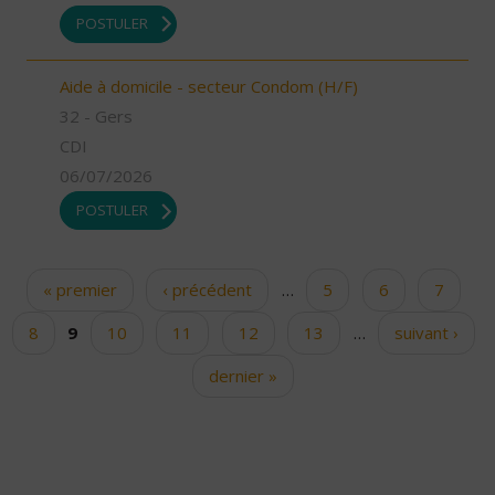
POSTULER
Aide à domicile - secteur Condom (H/F)
32 - Gers
CDI
06/07/2026
POSTULER
« premier
‹ précédent
…
5
6
7
Pages
8
9
10
11
12
13
…
suivant ›
dernier »