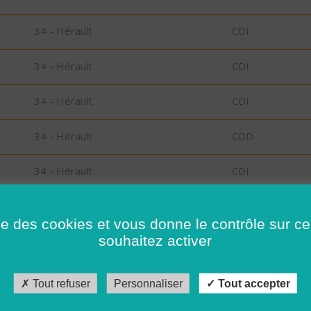
34 - Hérault
CDI
34 - Hérault
CDI
34 - Hérault
CDI
34 - Hérault
CDD
34 - Hérault
CDI
34 - Hérault
CDD
ise des cookies et vous donne le contrôle sur 
souhaitez activer
34 - Hérault
CDI
34 - Hérault
CDI
Tout refuser
Personnaliser
Tout accepter