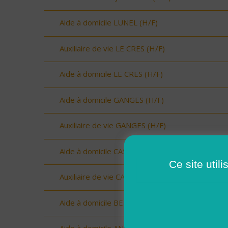
Aide à domicile LUNEL (H/F)
Auxiliaire de vie LE CRES (H/F)
Aide à domicile LE CRES (H/F)
Aide à domicile GANGES (H/F)
Auxiliaire de vie GANGES (H/F)
Aide à domicile CASTRIES (H/F)
Ce site util
Auxiliaire de vie CASTRIES (H/F)
Aide à domicile BERANGE (H/F)