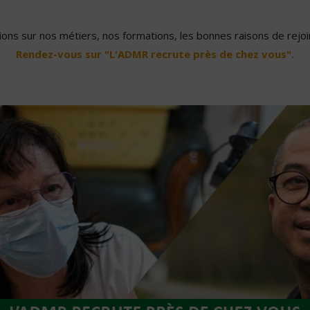
ons sur nos métiers, nos formations, les bonnes raisons de rejoin
Rendez-vous sur "L'ADMR recrute près de chez vous".