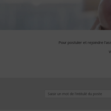
Pour postuler et rejoindre l'a
V