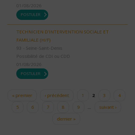
01/08/2026
POSTULER
TECHNICIEN D’INTERVENTION SOCIALE ET
FAMILIALE (H/F)
93 - Seine-Saint-Denis
Possibilité de CDI ou CDD
01/08/2026
POSTULER
« premier
‹ précédent
1
2
3
4
Pages
5
6
7
8
9
…
suivant ›
dernier »