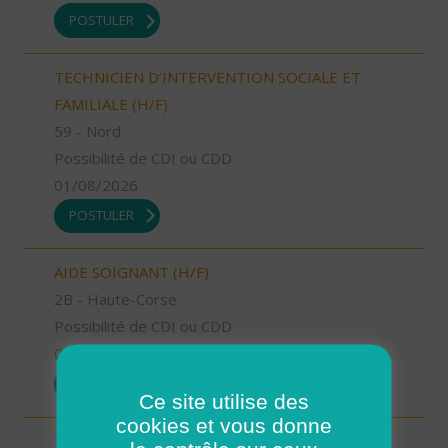
POSTULER
TECHNICIEN D’INTERVENTION SOCIALE ET
FAMILIALE (H/F)
59 - Nord
Possibilité de CDI ou CDD
01/08/2026
POSTULER
AIDE SOIGNANT (H/F)
2B - Haute-Corse
Possibilité de CDI ou CDD
01/08/2026
POSTULER
Ce site utilise des
cookies et vous donne
TECHNICIEN D’INTERVENTION SOCIALE ET