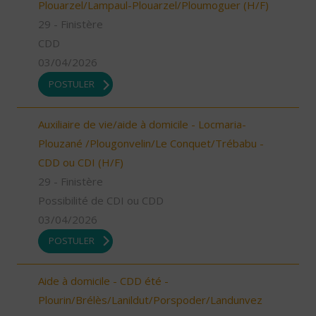
Plouarzel/Lampaul-Plouarzel/Ploumoguer (H/F)
29 - Finistère
CDD
03/04/2026
POSTULER
Auxiliaire de vie/aide à domicile - Locmaria-
Plouzané /Plougonvelin/Le Conquet/Trébabu -
CDD ou CDI (H/F)
29 - Finistère
Possibilité de CDI ou CDD
03/04/2026
POSTULER
Aide à domicile - CDD été -
Plourin/Brélès/Lanildut/Porspoder/Landunvez