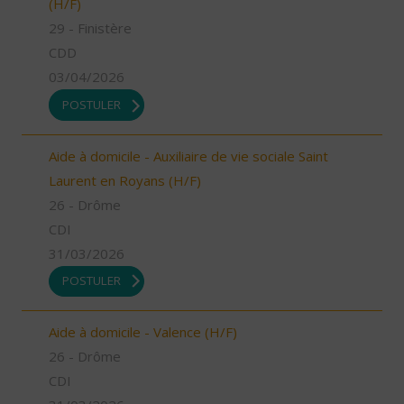
(H/F)
29 - Finistère
CDD
03/04/2026
POSTULER
Aide à domicile - Auxiliaire de vie sociale Saint
Laurent en Royans (H/F)
26 - Drôme
CDI
31/03/2026
POSTULER
Aide à domicile - Valence (H/F)
26 - Drôme
CDI