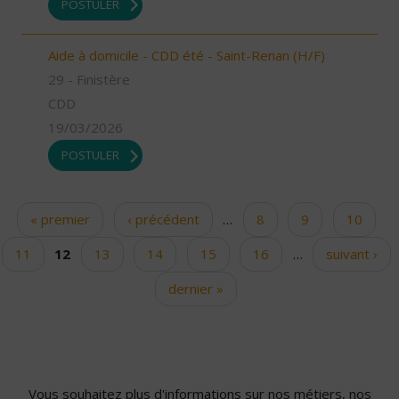
POSTULER
Aide à domicile - CDD été - Saint-Renan (H/F)
29 - Finistère
CDD
19/03/2026
POSTULER
« premier
‹ précédent
…
8
9
10
Pages
11
12
13
14
15
16
…
suivant ›
dernier »
Vous souhaitez plus d'informations sur nos métiers, nos