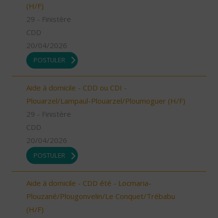
(H/F)
29 - Finistère
CDD
20/04/2026
POSTULER
Aide à domicile - CDD ou CDI -
Plouarzel/Lampaul-Plouarzel/Ploumoguer (H/F)
29 - Finistère
CDD
20/04/2026
POSTULER
Aide à domicile - CDD été - Locmaria-
Plouzané/Plougonvelin/Le Conquet/Trébabu
(H/F)