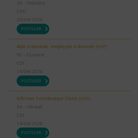
29 - Finistère
CDD
20/04/2026
POSTULER
Aide à domicile- employée à domicile (H/F)
91 - Essonne
CDI
15/04/2026
POSTULER
Infirmier Coordinateur SSIAD (H/F)
34 - Hérault
CDI
14/04/2026
POSTULER