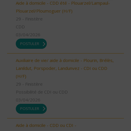
Aide à domicile - CDD été - Plouarzel/Lampaul-
Plouarzel/Ploumoguer (H/F)
29 - Finistère
CDD
03/04/2026
POSTULER
Auxiliaire de vie/ aide à domicile - Plourin, Brélès,
Lanildut, Porspoder, Landunvez - CDI ou CDD
(H/F)
29 - Finistère
Possibilité de CDI ou CDD
03/04/2026
POSTULER
Aide à domicile - CDD ou CDI -