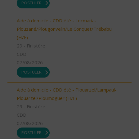
POSTULER
Aide à domicile - CDD été - Locmaria-
Plouzané/Plougonvelin/Le Conquet/Trébabu
(H/F)
29 - Finistère
CDD
07/08/2026
POSTULER
Aide à domicile - CDD été - Plouarzel/Lampaul-
Plouarzel/Ploumoguer (H/F)
29 - Finistère
CDD
07/08/2026
POSTULER