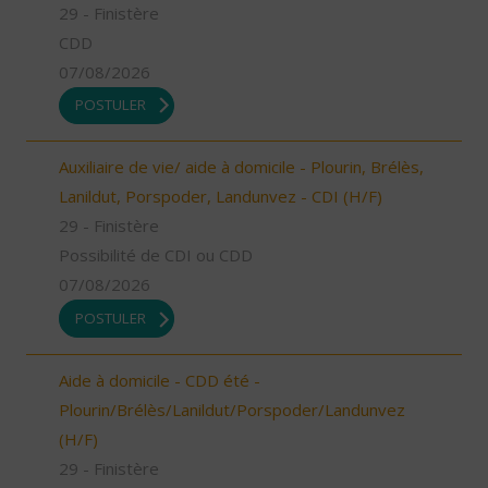
29 - Finistère
CDD
07/08/2026
POSTULER
Auxiliaire de vie/ aide à domicile - Plourin, Brélès,
Lanildut, Porspoder, Landunvez - CDI (H/F)
29 - Finistère
Possibilité de CDI ou CDD
07/08/2026
POSTULER
Aide à domicile - CDD été -
Plourin/Brélès/Lanildut/Porspoder/Landunvez
(H/F)
29 - Finistère