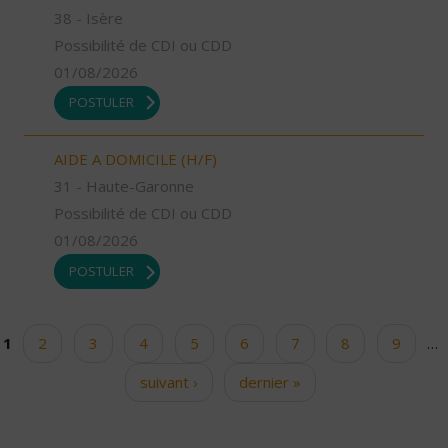
38 - Isère
Possibilité de CDI ou CDD
01/08/2026
POSTULER
AIDE A DOMICILE (H/F)
31 - Haute-Garonne
Possibilité de CDI ou CDD
01/08/2026
POSTULER
1
2
3
4
5
6
7
8
9
…
Pages
suivant ›
dernier »