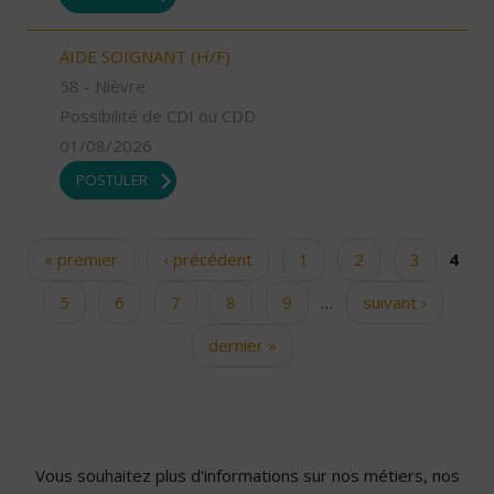
AIDE SOIGNANT (H/F)
58 - Nièvre
Possibilité de CDI ou CDD
01/08/2026
POSTULER
« premier
‹ précédent
1
2
3
4
Pages
5
6
7
8
9
…
suivant ›
dernier »
Vous souhaitez plus d'informations sur nos métiers, nos