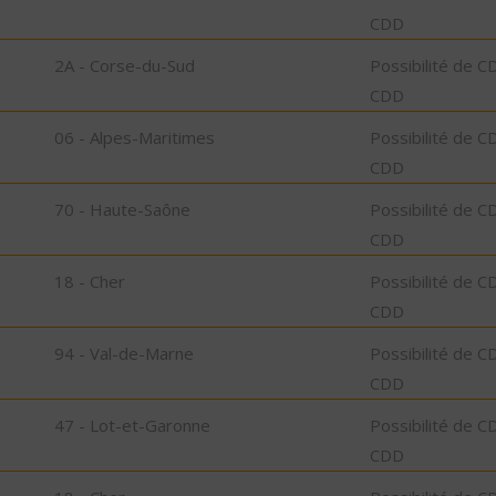
CDD
2A - Corse-du-Sud
Possibilité de C
CDD
06 - Alpes-Maritimes
Possibilité de C
CDD
70 - Haute-Saône
Possibilité de C
CDD
18 - Cher
Possibilité de C
CDD
94 - Val-de-Marne
Possibilité de C
CDD
47 - Lot-et-Garonne
Possibilité de C
CDD