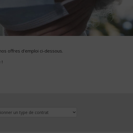
nos offres d'emploi ci-dessous.
 !