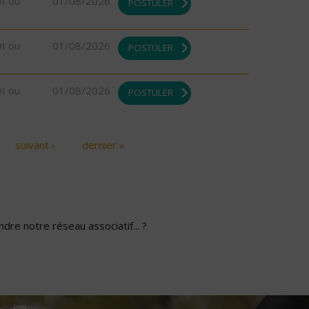
DI ou
01/08/2026
POSTULER
DI ou
01/08/2026
POSTULER
DI ou
01/08/2026
POSTULER
suivant ›
dernier »
dre notre réseau associatif... ?