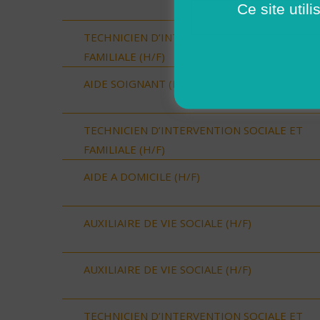
Ce site util
TECHNICIEN D’INTERVENTION SOCIALE ET
FAMILIALE (H/F)
AIDE SOIGNANT (H/F)
TECHNICIEN D’INTERVENTION SOCIALE ET
FAMILIALE (H/F)
AIDE A DOMICILE (H/F)
AUXILIAIRE DE VIE SOCIALE (H/F)
AUXILIAIRE DE VIE SOCIALE (H/F)
TECHNICIEN D’INTERVENTION SOCIALE ET