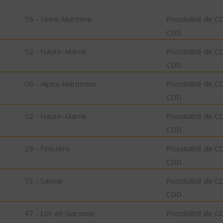
76 - Seine-Maritime
Possibilité de C
CDD
52 - Haute-Marne
Possibilité de C
CDD
06 - Alpes-Maritimes
Possibilité de C
CDD
52 - Haute-Marne
Possibilité de C
CDD
29 - Finistère
Possibilité de C
CDD
73 - Savoie
Possibilité de C
CDD
47 - Lot-et-Garonne
Possibilité de C