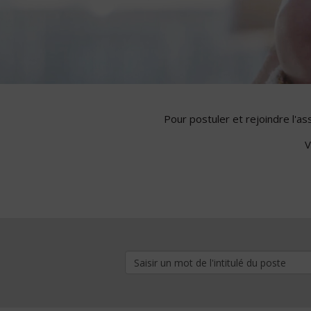
Pour postuler et rejoindre l'a
V