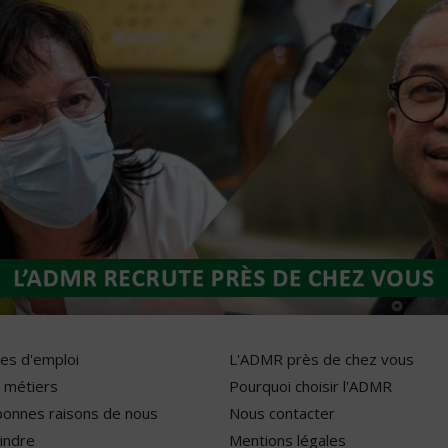
res d'emploi
L'ADMR près de chez vous
 métiers
Pourquoi choisir l'ADMR
bonnes raisons de nous
Nous contacter
indre
Mentions légales