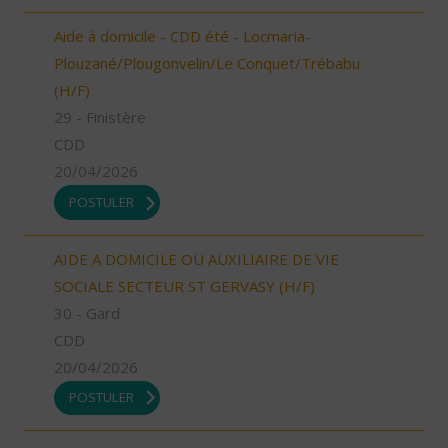
Aide à domicile - CDD été - Locmaria-
Plouzané/Plougonvelin/Le Conquet/Trébabu
(H/F)
29 - Finistère
CDD
20/04/2026
POSTULER
AIDE A DOMICILE OU AUXILIAIRE DE VIE
SOCIALE SECTEUR ST GERVASY (H/F)
30 - Gard
CDD
20/04/2026
POSTULER