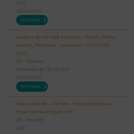
CDD
20/04/2026
POSTULER
Auxiliaire de vie/ aide à domicile - Plourin, Brélès,
Lanildut, Porspoder, Landunvez - CDI ou CDD
(H/F)
29 - Finistère
Possibilité de CDI ou CDD
20/04/2026
POSTULER
Aide à domicile - CDD été - Plouarzel/Lampaul-
Plouarzel/Ploumoguer (H/F)
29 - Finistère
CDD