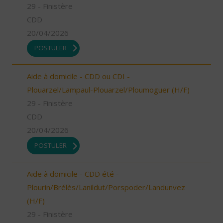
29 - Finistère
CDD
20/04/2026
POSTULER
Aide à domicile - CDD ou CDI -
Plouarzel/Lampaul-Plouarzel/Ploumoguer (H/F)
29 - Finistère
CDD
20/04/2026
POSTULER
Aide à domicile - CDD été -
Plourin/Brélès/Lanildut/Porspoder/Landunvez
(H/F)
29 - Finistère