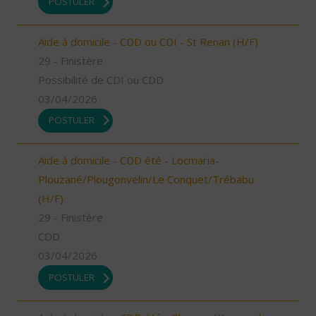
POSTULER
Aide à domicile - CDD ou CDI - St Renan (H/F)
29 - Finistère
Possibilité de CDI ou CDD
03/04/2026
POSTULER
Aide à domicile - CDD été - Locmaria-
Plouzané/Plougonvelin/Le Conquet/Trébabu
(H/F)
29 - Finistère
CDD
03/04/2026
POSTULER