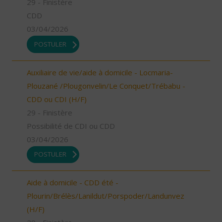
29 - Finistère
CDD
03/04/2026
POSTULER
Auxiliaire de vie/aide à domicile - Locmaria-
Plouzané /Plougonvelin/Le Conquet/Trébabu -
CDD ou CDI (H/F)
29 - Finistère
Possibilité de CDI ou CDD
03/04/2026
POSTULER
Aide à domicile - CDD été -
Plourin/Brélès/Lanildut/Porspoder/Landunvez
(H/F)