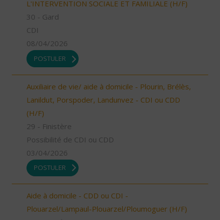
L'INTERVENTION SOCIALE ET FAMILIALE (H/F)
30 - Gard
CDI
08/04/2026
POSTULER
Auxiliaire de vie/ aide à domicile - Plourin, Brélès,
Lanildut, Porspoder, Landunvez - CDI ou CDD
(H/F)
29 - Finistère
Possibilité de CDI ou CDD
03/04/2026
POSTULER
Aide à domicile - CDD ou CDI -
Plouarzel/Lampaul-Plouarzel/Ploumoguer (H/F)