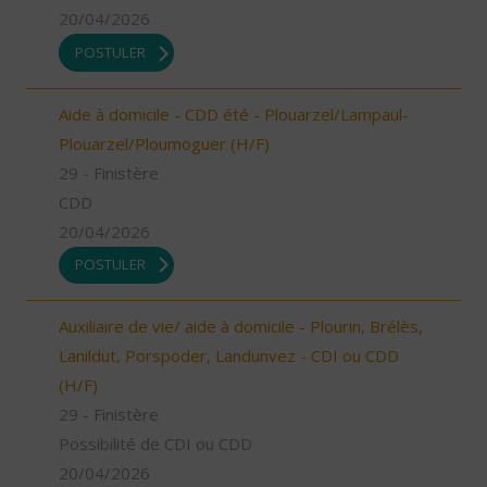
20/04/2026
POSTULER
Aide à domicile - CDD été - Plouarzel/Lampaul-
Plouarzel/Ploumoguer (H/F)
29 - Finistère
CDD
20/04/2026
POSTULER
Auxiliaire de vie/ aide à domicile - Plourin, Brélès,
Lanildut, Porspoder, Landunvez - CDI ou CDD
(H/F)
29 - Finistère
Possibilité de CDI ou CDD
20/04/2026