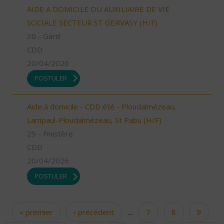
AIDE A DOMICILE OU AUXILIAIRE DE VIE
SOCIALE SECTEUR ST GERVASY (H/F)
30 - Gard
CDD
20/04/2026
POSTULER
Aide à domicile - CDD été - Ploudalmézeau,
Lampaul-Ploudalmézeau, St Pabu (H/F)
29 - Finistère
CDD
20/04/2026
POSTULER
« premier
‹ précédent
…
7
8
9
Pages