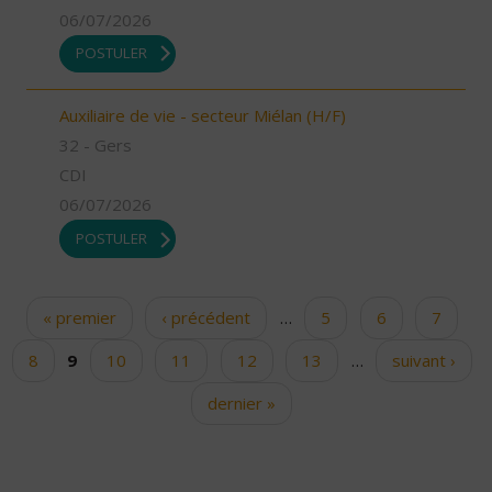
06/07/2026
POSTULER
Auxiliaire de vie - secteur Miélan (H/F)
32 - Gers
CDI
06/07/2026
POSTULER
« premier
‹ précédent
…
5
6
7
Pages
8
9
10
11
12
13
…
suivant ›
dernier »