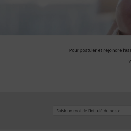
Pour postuler et rejoindre l'a
V