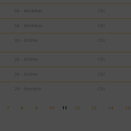
56 - Morbihan
CDI
56 - Morbihan
CDI
26 - Drôme
CDI
26 - Drôme
CDI
26 - Drôme
CDI
29 - Finistère
CDI
7
8
9
10
11
12
13
14
15