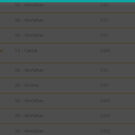
56 - Morbihan
CDI
56 - Morbihan
CDI
56 - Morbihan
CDI
ie
15 - Cantal
CDD
56 - Morbihan
CDI
26 - Drôme
CDI
56 - Morbihan
CDD
56 - Morbihan
CDD
56 - Morbihan
CDD