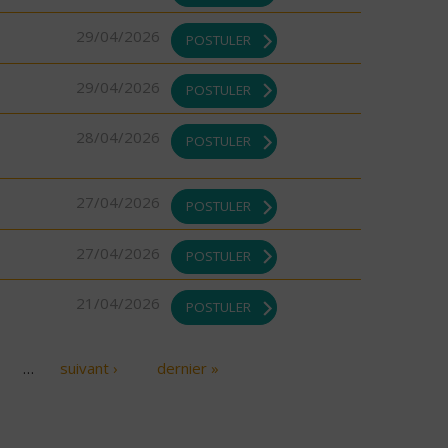
29/04/2026
POSTULER
29/04/2026
POSTULER
28/04/2026
POSTULER
27/04/2026
POSTULER
27/04/2026
POSTULER
21/04/2026
POSTULER
…
suivant ›
dernier »