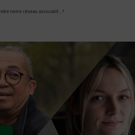
dre notre réseau associatif... ?