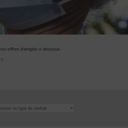
nos offres d'emploi ci-dessous.
 !