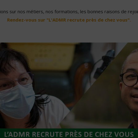
ons sur nos métiers, nos formations, les bonnes raisons de rejoin
Rendez-vous sur "L'ADMR recrute près de chez vous".